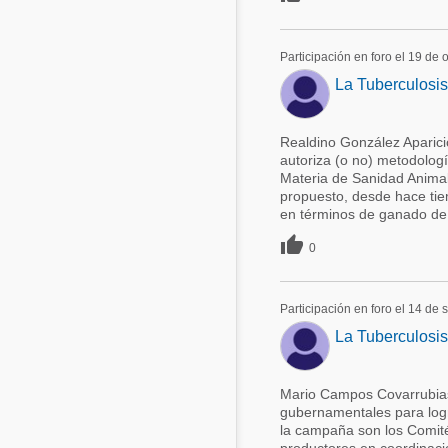
Participación en foro el 19 de
La Tuberculosis
Realdino González Aparici
autoriza (o no) metodolog
Materia de Sanidad Animal
propuesto, desde hace tie
en términos de ganado de 

0
Participación en foro el 14 de
La Tuberculosis
Mario Campos Covarrubias 
gubernamentales para logr
la campaña son los Comit