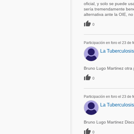
oficial, y solo se puede 
sería tremendamente bené
alternativa ante la OIE, no

0
Participación en foro el 23 de 
La Tuberculosis
Bruno Lugo Martinez otra p

0
Participación en foro el 23 de 
La Tuberculosis
Bruno Lugo Martinez Discu

0