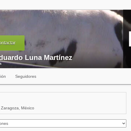
ntactar
Eduardo Luna Martínez
s
ión
Seguidores
 Zaragoza, México