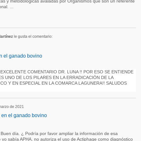
icas y metodológicas avaladas por Organismos que son un referente
nal. ...
Martínez
le gusta el comentario:
n el ganado bovino
nez EXCELENTE COMENTARIO DR. LUNA !! POR ESO SE ENTIENDE
S UNO DE LOS PILARES EN LA ERRADICACIÓN DE LA
CO Y EN ESPECIAL EN LA COMARCA LAGUNERA!! SALUDOS
 marzo de 2021
 en el ganado bovino
. Buen día. ¿ Podría por favor ampliar la información de esa
 yo sabía APHA, no autoriza el uso de Actiphage como diagnóstico