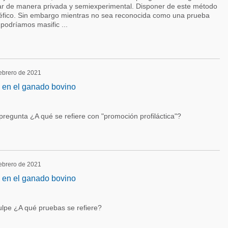
usar de manera privada y semiexperimental. Disponer de este método
fico. Sin embargo mientras no sea reconocida como una prueba
 podríamos masific ...
febrero de 2021
 en el ganado bovino
regunta ¿A qué se refiere con "promoción profiláctica"?
febrero de 2021
 en el ganado bovino
lpe ¿A qué pruebas se refiere?