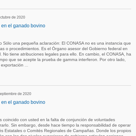
 octubre de 2020
 en el ganado bovino
o Sólo una pequeña aclaración: El CONASA no es una instancia que
ías o procedimientos. Es el Órgano asesor del Gobierno federal en
. No tiene atribuciones legales para ello. En cambio, el CONASA, ha
mpo que se acepte la prueba de gamma interferon. Por otro lado,
exportación ...
 septiembre de 2020
 en el ganado bovino
coincido con usted en la falta de conjunción de voluntades
arlo. Sin embargo, desde hace tiempo la responsabilidad de operar
és Estatales o Comités Regionales de Campañas. Donde los propios