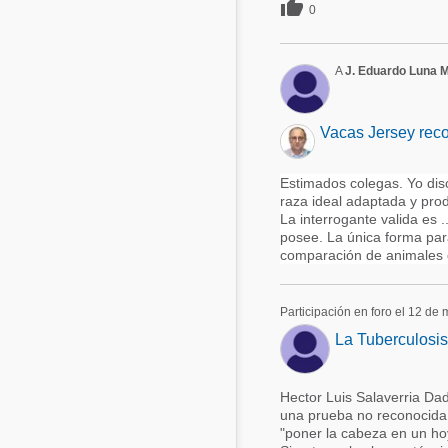

0
A
J. Eduardo Luna 
Vacas Jersey reco
Estimados colegas. Yo dis
raza ideal adaptada y pro
La interrogante valida es 
posee. La única forma par
comparación de animales d
Participación en foro el 12 de
La Tuberculosis
Hector Luis Salaverria Dad
una prueba no reconocida 
"poner la cabeza en un hoy