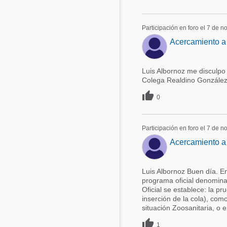
Participación en foro el 7 de 
Acercamiento a l
Luis Albornoz me disculpo
Colega Realdino González

0
Participación en foro el 7 de 
Acercamiento a l
Luis Albornoz Buen día. En
programa oficial denomin
Oficial se establece: la pr
inserción de la cola), com
situación Zoosanitaria, o e

1