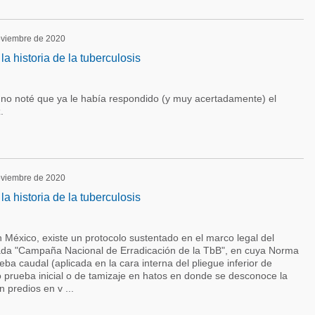
noviembre de 2020
a historia de la tuberculosis
 no noté que ya le había respondido (y muy acertadamente) el
.
noviembre de 2020
a historia de la tuberculosis
 México, existe un protocolo sustentado en el marco legal del
ada "Campaña Nacional de Erradicación de la TbB", en cuya Norma
ueba caudal (aplicada en la cara interna del pliegue inferior de
o prueba inicial o de tamizaje en hatos en donde se desconoce la
n predios en v ...