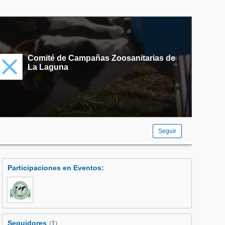
Comité de Campañas Zoosanitarias de
La Laguna
Seguir
Participaciones en Eventos
:
Seguidores
1
(
)