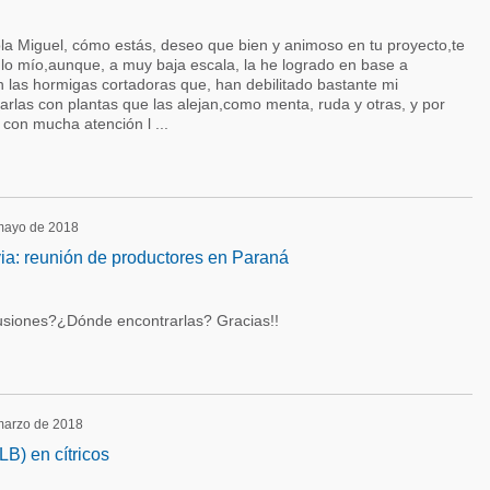
la Miguel, cómo estás, deseo que bien y animoso en tu proyecto,te
 lo mío,aunque, a muy baja escala, la he logrado en base a
n las hormigas cortadoras que, han debilitado bastante mi
larlas con plantas que las alejan,como menta, ruda y otras, y por
con mucha atención l ...
 mayo de 2018
via: reunión de productores en Paraná
lusiones?¿Dónde encontrarlas? Gracias!!
 marzo de 2018
B) en cítricos