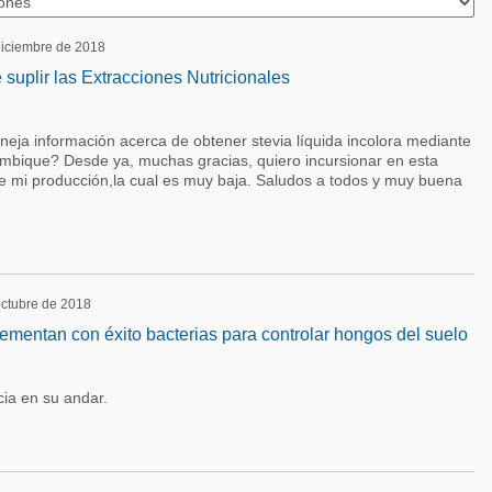
 diciembre de 2018
 suplir las Extracciones Nutricionales
neja información acerca de obtener stevia líquida incolora mediante
mbique? Desde ya, muchas gracias, quiero incursionar en esta
de mi producción,la cual es muy baja. Saludos a todos y muy buena
 octubre de 2018
lementan con éxito bacterias para controlar hongos del suelo
ia en su andar.