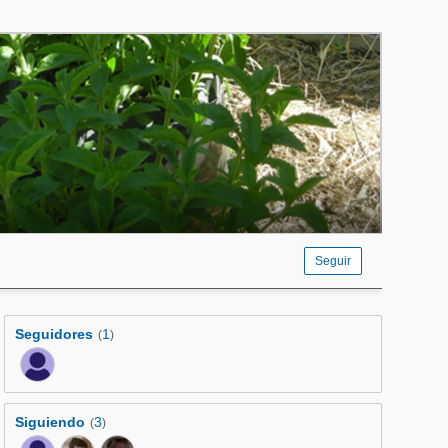
Seguir
Seguidores
1
(
)
Siguiendo
3
(
)