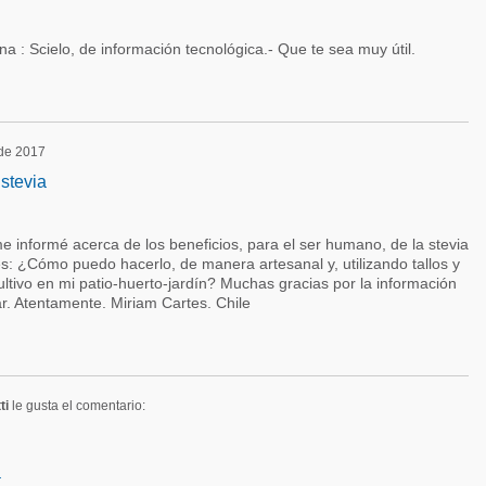
na : Scielo, de información tecnológica.- Que te sea muy útil.
 de 2017
stevia
 informé acerca de los beneficios, para el ser humano, de la stevia
s: ¿Cómo puedo hacerlo, de manera artesanal y, utilizando tallos y
ultivo en mi patio-huerto-jardín? Muchas gracias por la información
. Atentamente. Miriam Cartes. Chile
ti
le gusta el comentario:
a