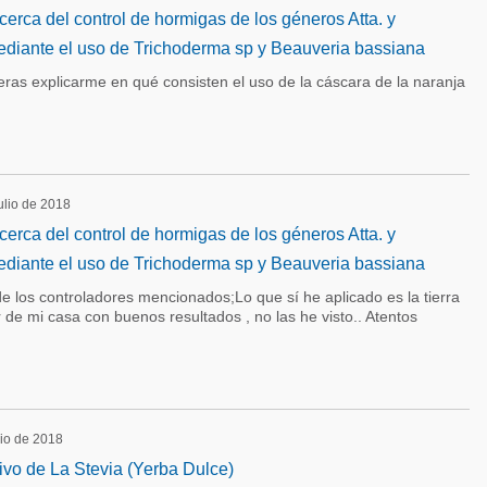
cerca del control de hormigas de los géneros Atta. y
diante el uso de Trichoderma sp y Beauveria bassiana
eras explicarme en qué consisten el uso de la cáscara de la naranja
julio de 2018
cerca del control de hormigas de los géneros Atta. y
diante el uso de Trichoderma sp y Beauveria bassiana
 los controladores mencionados;Lo que sí he aplicado es la tierra
r de mi casa con buenos resultados , no las he visto.. Atentos
lio de 2018
ivo de La Stevia (Yerba Dulce)