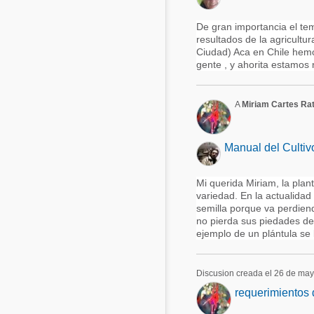
De gran importancia el tema
resultados de la agricultur
Ciudad) Aca en Chile hemo
gente , y ahorita estamos 
A
Miriam Cartes Rat
Manual del Cultiv
Mi querida Miriam, la plan
variedad. En la actualidad 
semilla porque va perdien
no pierda sus piedades de
ejemplo de un plántula se 
Discusion creada el 26 de ma
requerimientos d