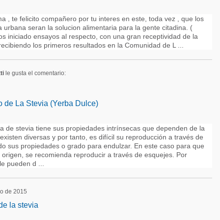
 , te felicito compañero por tu interes en este, toda vez , que los
a urbana seran la solucion alimentaria para la gente citadina. (
s iniciado ensayos al respecto, con una gran receptividad de la
recibiendo los primeros resultados en la Comunidad de L ...
ti
le gusta el comentario:
o de La Stevia (Yerba Dulce)
ta de stevia tiene sus propiedades intrínsecas que dependen de la
existen diversas y por tanto, es difícil su reproducción a través de
do sus propiedades o grado para endulzar. En este caso para que
 origen, se recomienda reproducir a través de esquejes. Por
le pueden d ...
yo de 2015
e la stevia