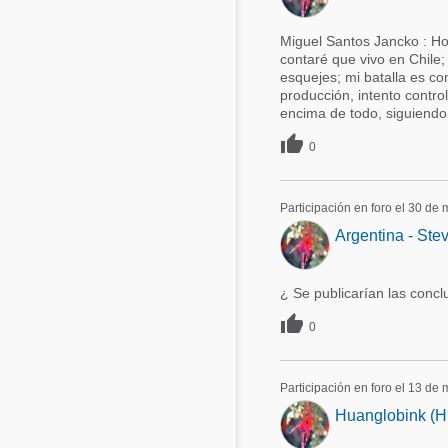
Miguel Santos Jancko : Ho
contaré que vivo en Chile;
esquejes; mi batalla es co
producción, intento contro
encima de todo, siguiendo 

0
Participación en foro el 30 de
Argentina - Ste
¿ Se publicarían las conc

0
Participación en foro el 13 de
Huanglobink (HL