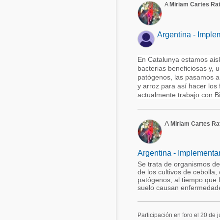
A
Miriam Cartes Rat
Argentina - Imple
En Catalunya estamos ais
bacterias beneficiosas y,
patógenos, las pasamos a c
y arroz para así hacer los
actualmente trabajo con Bio
A
Miriam Cartes Rat
Argentina - Implementan
Se trata de organismos de v
de los cultivos de cebolla,
patógenos, al tiempo que 
suelo causan enfermedades
Participación en foro el 20 de 