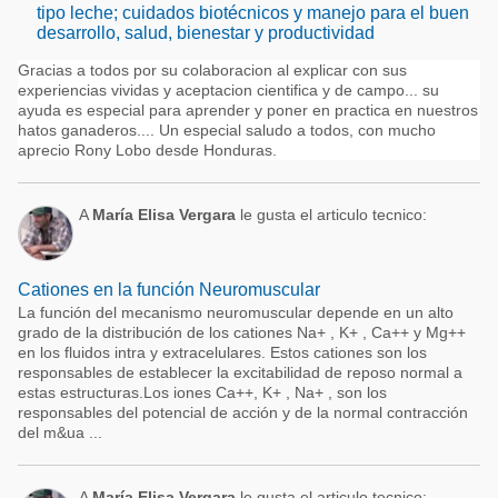
tipo leche; cuidados biotécnicos y manejo para el buen
desarrollo, salud, bienestar y productividad
Gracias a todos por su colaboracion al explicar con sus
experiencias vividas y aceptacion cientifica y de campo... su
ayuda es especial para aprender y poner en practica en nuestros
hatos ganaderos.... Un especial saludo a todos, con mucho
aprecio Rony Lobo desde Honduras.
A
María Elisa Vergara
le gusta el articulo tecnico:
Cationes en la función Neuromuscular
La función del mecanismo neuromuscular depende en un alto
grado de la distribución de los cationes Na+ , K+ , Ca++ y Mg++
en los fluidos intra y extracelulares. Estos cationes son los
responsables de establecer la excitabilidad de reposo normal a
estas estructuras.Los iones Ca++, K+ , Na+ , son los
responsables del potencial de acción y de la normal contracción
del m&ua ...
A
María Elisa Vergara
le gusta el articulo tecnico: