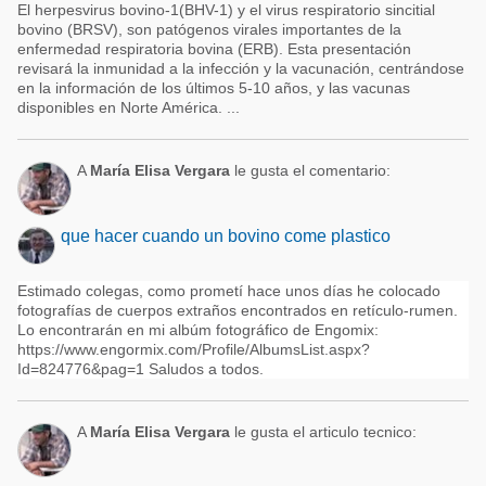
El herpesvirus bovino-1(BHV-1) y el virus respiratorio sincitial
bovino (BRSV), son patógenos virales importantes de la
enfermedad respiratoria bovina (ERB). Esta presentación
revisará la inmunidad a la infección y la vacunación, centrándose
en la información de los últimos 5-10 años, y las vacunas
disponibles en Norte América. ...
A
María Elisa Vergara
le gusta el comentario:
que hacer cuando un bovino come plastico
Estimado colegas, como prometí hace unos días he colocado
fotografías de cuerpos extraños encontrados en retículo-rumen.
Lo encontrarán en mi albúm fotográfico de Engomix:
https://www.engormix.com/Profile/AlbumsList.aspx?
Id=824776&pag=1 Saludos a todos.
A
María Elisa Vergara
le gusta el articulo tecnico: