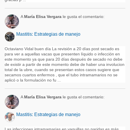
A
María Elisa Vergara
le gusta el comentario:
Mastitis: Estrategias de manejo
Octaviano Vidal buen día La revisión a 20 días post secado es
para ver a aquellas vacas que presenten líquido o infección en
este momento ya que para 20 días después de secado no debe
de existir a partir de este momento debe de haber una involucion
total de la ubre, cuando se presentan estos casos sugiere que
secamos cuartos enfermos , que el tubo intramamarios no se
aplicó o la formulación no fu ...
A
María Elisa Vergara
le gusta el comentario:
Mastitis: Estrategias de manejo
Las infecciones intramamarias en vaquillas no paridas es más