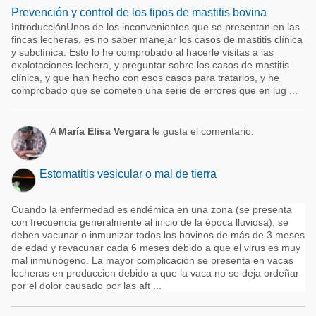
Prevención y control de los tipos de mastitis bovina
IntroducciónUnos de los inconvenientes que se presentan en las
fincas lecheras, es no saber manejar los casos de mastitis clínica
y subclínica. Esto lo he comprobado al hacerle visitas a las
explotaciones lechera, y preguntar sobre los casos de mastitis
clínica, y que han hecho con esos casos para tratarlos, y he
comprobado que se cometen una serie de errores que en lug ...
A
María Elisa Vergara
le gusta el comentario:
Estomatitis vesicular o mal de tierra
Cuando la enfermedad es endémica en una zona (se presenta
con frecuencia generalmente al inicio de la época lluviosa), se
deben vacunar o inmunizar todos los bovinos de más de 3 meses
de edad y revacunar cada 6 meses debido a que el virus es muy
mal inmunògeno. La mayor complicación se presenta en vacas
lecheras en produccion debido a que la vaca no se deja ordeñar
por el dolor causado por las aft ...