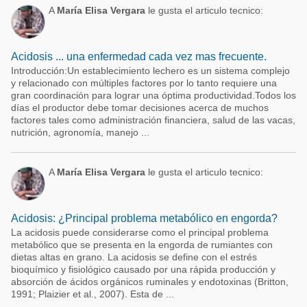
A
María Elisa Vergara
le gusta el articulo tecnico:
Acidosis ... una enfermedad cada vez mas frecuente.
Introducción:Un establecimiento lechero es un sistema complejo
y relacionado con múltiples factores por lo tanto requiere una
gran coordinación para lograr una óptima productividad.Todos los
días el productor debe tomar decisiones acerca de muchos
factores tales como administración financiera, salud de las vacas,
nutrición, agronomía, manejo ...
A
María Elisa Vergara
le gusta el articulo tecnico:
Acidosis: ¿Principal problema metabólico en engorda?
La acidosis puede considerarse como el principal problema
metabólico que se presenta en la engorda de rumiantes con
dietas altas en grano. La acidosis se define con el estrés
bioquímico y fisiológico causado por una rápida producción y
absorción de ácidos orgánicos ruminales y endotoxinas (Britton,
1991; Plaizier et al., 2007). Esta de ...