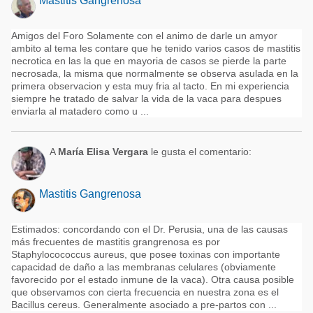
Mastitis Gangrenosa
Amigos del Foro Solamente con el animo de darle un amyor
ambito al tema les contare que he tenido varios casos de mastitis
necrotica en las la que en mayoria de casos se pierde la parte
necrosada, la misma que normalmente se observa asulada en la
primera observacion y esta muy fria al tacto. En mi experiencia
siempre he tratado de salvar la vida de la vaca para despues
enviarla al matadero como u ...
A
María Elisa Vergara
le gusta el comentario:
Mastitis Gangrenosa
Estimados: concordando con el Dr. Perusia, una de las causas
más frecuentes de mastitis grangrenosa es por
Staphylocococcus aureus, que posee toxinas con importante
capacidad de daño a las membranas celulares (obviamente
favorecido por el estado inmune de la vaca). Otra causa posible
que observamos con cierta frecuencia en nuestra zona es el
Bacillus cereus. Generalmente asociado a pre-partos con ...