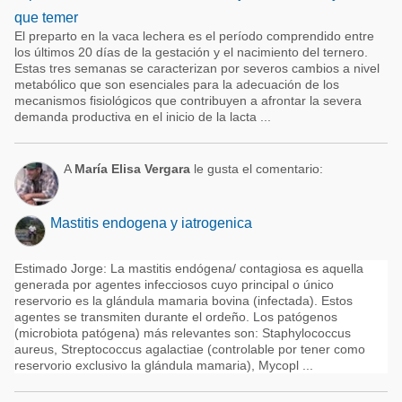
que temer
El preparto en la vaca lechera es el período comprendido entre
los últimos 20 días de la gestación y el nacimiento del ternero.
Estas tres semanas se caracterizan por severos cambios a nivel
metabólico que son esenciales para la adecuación de los
mecanismos fisiológicos que contribuyen a afrontar la severa
demanda productiva en el inicio de la lacta ...
A
María Elisa Vergara
le gusta el comentario:
Mastitis endogena y iatrogenica
Estimado Jorge: La mastitis endógena/ contagiosa es aquella
generada por agentes infecciosos cuyo principal o único
reservorio es la glándula mamaria bovina (infectada). Estos
agentes se transmiten durante el ordeño. Los patógenos
(microbiota patógena) más relevantes son: Staphylococcus
aureus, Streptococcus agalactiae (controlable por tener como
reservorio exclusivo la glándula mamaria), Mycopl ...