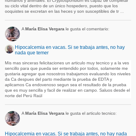
humanos y animales. El Cryptosporidium es capaz de completar
su ciclo vital dentro de un único hospedero, puesto que los
ooquistes se excretan en las heces y son susceptibles de tr ...
A
María Elisa Vergara
le gusta el comentario:
Hipocalcemia en vacas. Si se trabaja antes, no hay
nada que temer
Mis mas sinceras felicitaciones un articulo muy tecnico y a la ves
sencillo para que pueda ser entendido por todos, solamente me
gustaria agregar que nosostros trabajamos evaluando los niveles
da Ca despues del parto mediante la prueba de EDTA y
aplicamos Ca endovenoso segun sea el resultado de la prueba
que es muy sencilla y facil de realizar en campo. Saluos desde el
norte del Perú Raúl
A
María Elisa Vergara
le gusta el articulo tecnico:
Hipocalcemia en vacas. Si se trabaja antes, no hay nada