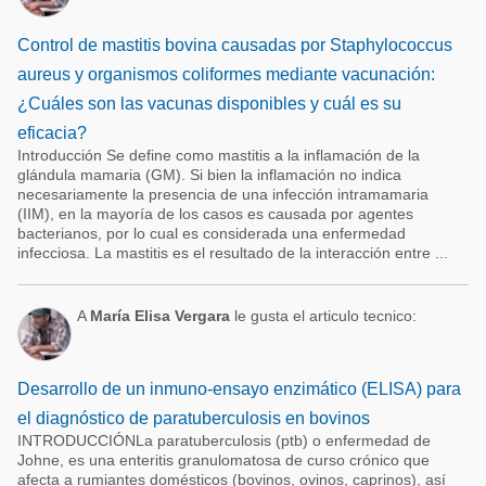
Control de mastitis bovina causadas por Staphylococcus
aureus y organismos coliformes mediante vacunación:
¿Cuáles son las vacunas disponibles y cuál es su
eficacia?
Introducción Se define como mastitis a la inflamación de la
glándula mamaria (GM). Si bien la inflamación no indica
necesariamente la presencia de una infección intramamaria
(IIM), en la mayoría de los casos es causada por agentes
bacterianos, por lo cual es considerada una enfermedad
infecciosa. La mastitis es el resultado de la interacción entre ...
A
María Elisa Vergara
le gusta el articulo tecnico:
Desarrollo de un inmuno-ensayo enzimático (ELISA) para
el diagnóstico de paratuberculosis en bovinos
INTRODUCCIÓNLa paratuberculosis (ptb) o enfermedad de
Johne, es una enteritis granulomatosa de curso crónico que
afecta a rumiantes domésticos (bovinos, ovinos, caprinos), así