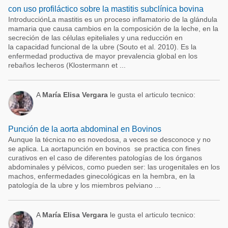
con uso profiláctico sobre la mastitis subclínica bovina
IntroducciónLa mastitis es un proceso inflamatorio de la glándula
mamaria que causa cambios en la composición de la leche, en la
secreción de las células epiteliales y una reducción en
la capacidad funcional de la ubre (Souto et al. 2010). Es la
enfermedad productiva de mayor prevalencia global en los
rebaños lecheros (Klostermann et ...
A
María Elisa Vergara
le gusta el articulo tecnico:
Punción de la aorta abdominal en Bovinos
Aunque la técnica no es novedosa, a veces se desconoce y no
se aplica. La aortapunción en bovinos se practica con fines
curativos en el caso de diferentes patologías de los órganos
abdominales y pélvicos, como pueden ser: las urogenitales en los
machos, enfermedades ginecológicas en la hembra, en la
patología de la ubre y los miembros pelviano ...
A
María Elisa Vergara
le gusta el articulo tecnico: