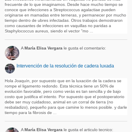
frecuente de lo que imaginamos. Desde hace mucho tiempo se
conoce que infecciones a Streptococcus agalactiae pueden
originarse en mamadas entre terneras, y permanecer por mucho
tiempo dentro de ubres infectadas. Otros trabajos demostraron
como causantes de infecciones en vaquillas no paridas a
Staphylococcus aureus, siendo el vector "mo ...
A
María Elisa Vergara
le gusta el comentario:
Intervención de la resolución de cadera luxada
Hola Joaquín, por supuesto que en la luxación de la cadera se
rompe el ligamento redondo. Esta técnica tiene un 50% de
evolución favorable, pero como verás es tan sencilla y de bajo
costo que justifica el intento. Por supuesto que el postoperatorio
debe ser muy cuidadoso, animal en un corral de tierra (no
resbaladizo), pequeño para que camine lo menos posible. y darle
tiempo para la fibrosis de ...
A
María Elisa Vergara
le gusta el articulo tecnico: