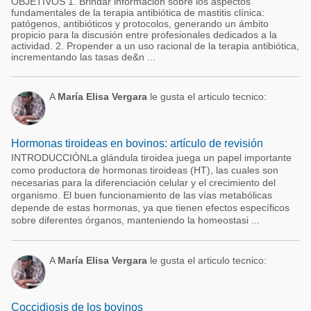
OBJETIVOS 1. Brindar información sobre los aspectos
fundamentales de la terapia antibiótica de mastitis clínica:
patógenos, antibióticos y protocolos, generando un ámbito
propicio para la discusión entre profesionales dedicados a la
actividad. 2. Propender a un uso racional de la terapia antibiótica,
incrementando las tasas de&n ...
A
María Elisa Vergara
le gusta el articulo tecnico:
Hormonas tiroideas en bovinos: artículo de revisión
INTRODUCCIÓNLa glándula tiroidea juega un papel importante
como productora de hormonas tiroideas (HT), las cuales son
necesarias para la diferenciación celular y el crecimiento del
organismo. El buen funcionamiento de las vías metabólicas
depende de estas hormonas, ya que tienen efectos específicos
sobre diferentes órganos, manteniendo la homeostasi ...
A
María Elisa Vergara
le gusta el articulo tecnico:
Coccidiosis de los bovinos