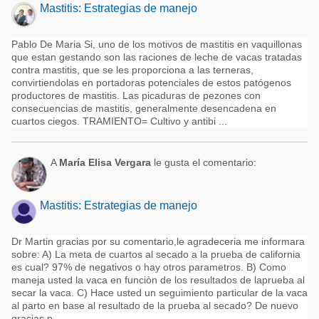
Mastitis: Estrategias de manejo
Pablo De Maria Si, uno de los motivos de mastitis en vaquillonas
que estan gestando son las raciones de leche de vacas tratadas
contra mastitis, que se les proporciona a las terneras,
convirtiendolas en portadoras potenciales de estos patógenos
productores de mastitis. Las picaduras de pezones con
consecuencias de mastitis, generalmente desencadena en
cuartos ciegos. TRAMIENTO= Cultivo y antibi ...
A
María Elisa Vergara
le gusta el comentario:
Mastitis: Estrategias de manejo
Dr Martin gracias por su comentario,le agradeceria me informara
sobre: A) La meta de cuartos al secado a la prueba de california
es cual? 97% de negativos o hay otros parametros. B) Como
maneja usted la vaca en funciòn de los resultados de laprueba al
secar la vaca. C) Hace usted un seguimiento particular de la vaca
al parto en base al resultado de la prueba al secado? De nuevo
gracias p ...