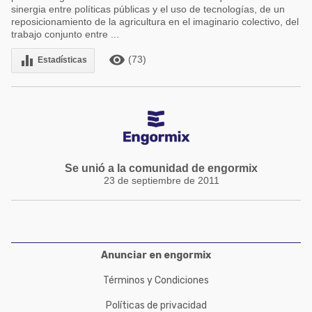
sinergia entre políticas públicas y el uso de tecnologías, de un
reposicionamiento de la agricultura en el imaginario colectivo, del
trabajo conjunto entre ...
remove_red_eye
equalizer
(73)
Estadísticas
Se unió a la comunidad de engormix
23 de septiembre de 2011
Anunciar en engormix
Términos y Condiciones
Políticas de privacidad