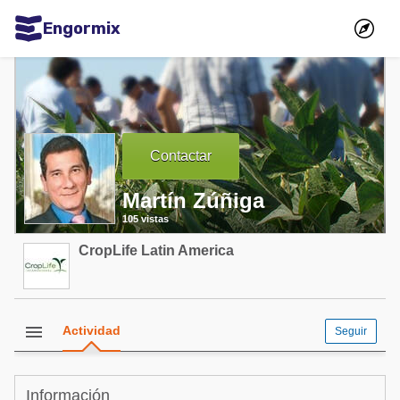
Engormix
Comunidades en español
Agricultura
Balanceados - Piensos
Contactar
Avicultura
Martín Zúñiga
Ganadería
105 vistas
Lechería
CropLife Latin America
Micotoxinas
Porcicultura
Mascotas
menu
Actividad
Seguir
Comunidades en inglés
Información