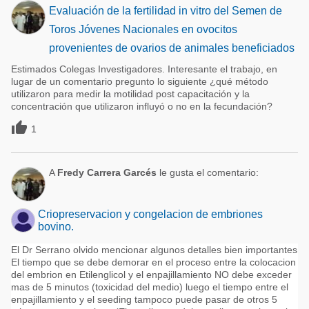
Evaluación de la fertilidad in vitro del Semen de
Toros Jóvenes Nacionales en ovocitos
provenientes de ovarios de animales beneficiados
Estimados Colegas Investigadores. Interesante el trabajo, en
lugar de un comentario pregunto lo siguiente ¿qué método
utilizaron para medir la motilidad post capacitación y la
concentración que utilizaron influyó o no en la fecundación?

1
A
Fredy Carrera Garcés
le gusta el comentario:
Criopreservacion y congelacion de embriones
bovino.
El Dr Serrano olvido mencionar algunos detalles bien importantes
El tiempo que se debe demorar en el proceso entre la colocacion
del embrion en Etilenglicol y el enpajillamiento NO debe exceder
mas de 5 minutos (toxicidad del medio) luego el tiempo entre el
enpajillamiento y el seeding tampoco puede pasar de otros 5