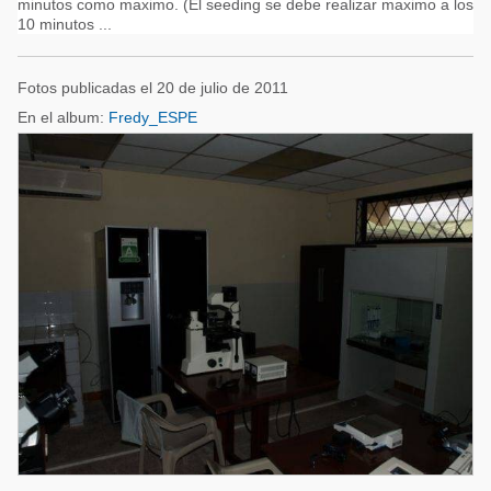
minutos como maximo. (El seeding se debe realizar maximo a los
10 minutos ...
Fotos publicadas el 20 de julio de 2011
En el album:
Fredy_ESPE