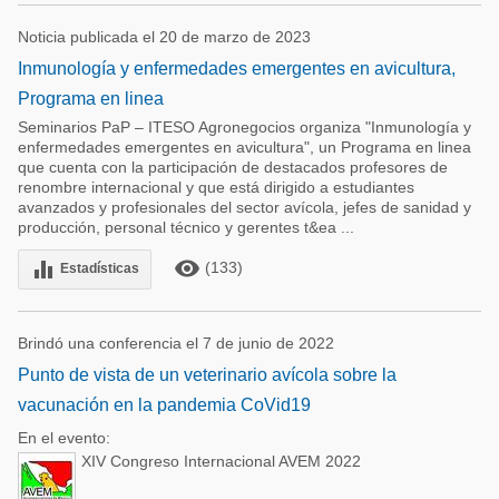
Noticia publicada el 20 de marzo de 2023
Inmunología y enfermedades emergentes en avicultura,
Programa en linea
Seminarios PaP – ITESO Agronegocios organiza "Inmunología y
enfermedades emergentes en avicultura", un Programa en linea
que cuenta con la participación de destacados profesores de
renombre internacional y que está dirigido a estudiantes
avanzados y profesionales del sector avícola, jefes de sanidad y
producción, personal técnico y gerentes t&ea ...
remove_red_eye
equalizer
(133)
Estadísticas
Brindó una conferencia el 7 de junio de 2022
Punto de vista de un veterinario avícola sobre la
vacunación en la pandemia CoVid19
En el evento:
XIV Congreso Internacional AVEM 2022