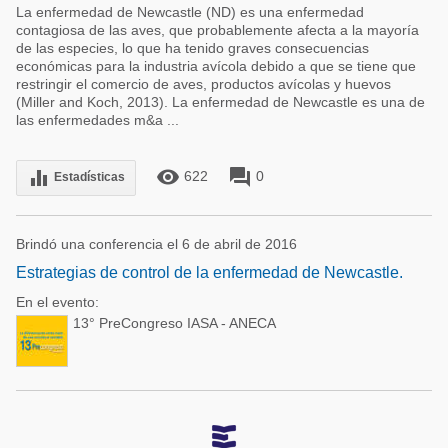
La enfermedad de Newcastle (ND) es una enfermedad
contagiosa de las aves, que probablemente afecta a la mayoría
de las especies, lo que ha tenido graves consecuencias
económicas para la industria avícola debido a que se tiene que
restringir el comercio de aves, productos avícolas y huevos
(Miller and Koch, 2013). La enfermedad de Newcastle es una de
las enfermedades m&a ...
remove_red_eye
forum
equalizer
622
0
Estadísticas
Brindó una conferencia el 6 de abril de 2016
Estrategias de control de la enfermedad de Newcastle.
En el evento:
13° PreCongreso IASA - ANECA