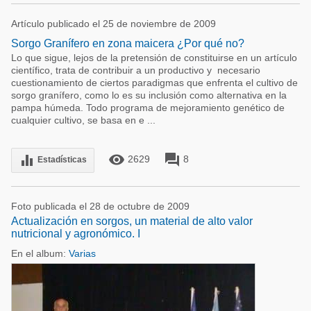
Artículo publicado el 25 de noviembre de 2009
Sorgo Granífero en zona maicera ¿Por qué no?
Lo que sigue, lejos de la pretensión de constituirse en un artículo
científico, trata de contribuir a un productivo y necesario
cuestionamiento de ciertos paradigmas que enfrenta el cultivo de
sorgo granífero, como lo es su inclusión como alternativa en la
pampa húmeda. Todo programa de mejoramiento genético de
cualquier cultivo, se basa en e ...
remove_red_eye
forum
equalizer
2629
8
Estadísticas
Foto publicada el 28 de octubre de 2009
Actualización en sorgos, un material de alto valor
nutricional y agronómico. I
En el album:
Varias