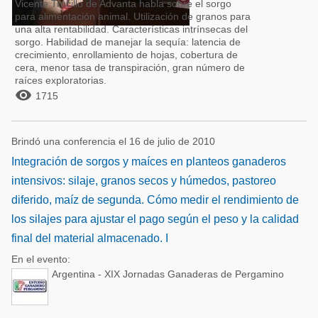
Vicente Trucillo de Advanta habla sobre el sorgo
para alimentación animal. Utilización de granos para
una alta rentabilidad. Características intrínsecas del
sorgo. Habilidad de manejar la sequía: latencia de
crecimiento, enrollamiento de hojas, cobertura de
cera, menor tasa de transpiración, gran número de
raíces exploratorias.

1715
Brindó una conferencia el 16 de julio de 2010
Integración de sorgos y maíces en planteos ganaderos
intensivos: silaje, granos secos y húmedos, pastoreo
diferido, maíz de segunda. Cómo medir el rendimiento de
los silajes para ajustar el pago según el peso y la calidad
final del material almacenado. I
En el evento:
Argentina - XIX Jornadas Ganaderas de Pergamino