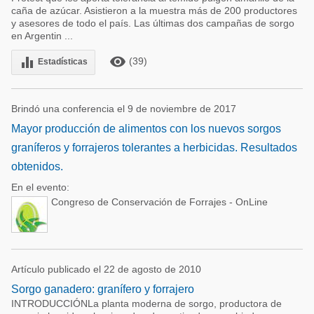
caña de azúcar. Asistieron a la muestra más de 200 productores
y asesores de todo el país. Las últimas dos campañas de sorgo
en Argentin ...
remove_red_eye
equalizer
(39)
Estadísticas
Brindó una conferencia el 9 de noviembre de 2017
Mayor producción de alimentos con los nuevos sorgos
graníferos y forrajeros tolerantes a herbicidas. Resultados
obtenidos.
En el evento:
Congreso de Conservación de Forrajes - OnLine
Artículo publicado el 22 de agosto de 2010
Sorgo ganadero: granífero y forrajero
INTRODUCCIÓNLa planta moderna de sorgo, productora de