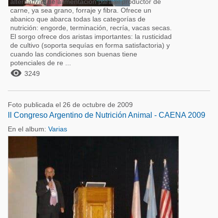
alternativas de alimentación para el productor de
carne, ya sea grano, forraje y fibra. Ofrece un
abanico que abarca todas las categorías de
nutrición: engorde, terminación, recría, vacas secas.
El sorgo ofrece dos aristas importantes: la rusticidad
de cultivo (soporta sequías en forma satisfactoria) y
cuando las condiciones son buenas tiene
potenciales de re ...

3249
Foto publicada el 26 de octubre de 2009
II Congreso Argentino de Nutrición Animal - CAENA 2009
En el album:
Varias