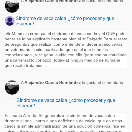
A
Alejandro García Hernández
le gusta el comentario:
Síndrome de vaca caída ¿cómo proceder y que
esperar?
sñr Mendiola creo que el síndrome de vaca caída y el QUE poder
hacer se lo ha explicado bastante bien el sr.Delgado.Para el resto
de preguntas que realiza ,como entenderá ,debería resolverlas
un veterinario in situ , calificado ,que es el que tiene los
conocimientos , y se gana la vida con ello.(para eso ha estudiado
una carrera).No conozco (todavía) ningún medico de humana ,
que recate tratamien ...
A
Alejandro García Hernández
le gusta el comentario:
Síndrome de vaca caída ¿cómo proceder y que
esperar?
Estimado Alfredo: Se generaliza el síndrome de vaca caída
durante el pos - parto a una deficiencia de calcio, que en estos
casos la simple administración de una solución comercial rica en
calcio soluciona el problema de flacidez muscular, sin embargo