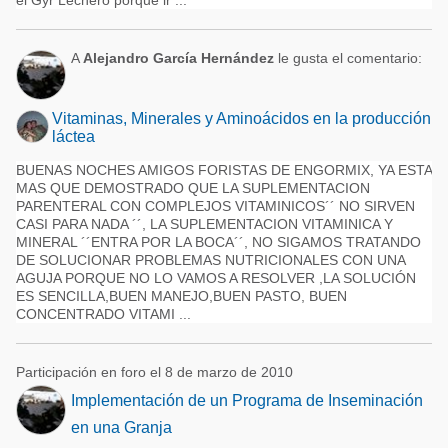
el Gyr Lechero porque ir ...
A
Alejandro García Hernández
le gusta el comentario:
Vitaminas, Minerales y Aminoácidos en la producción
láctea
BUENAS NOCHES AMIGOS FORISTAS DE ENGORMIX, YA ESTA
MAS QUE DEMOSTRADO QUE LA SUPLEMENTACION
PARENTERAL CON COMPLEJOS VITAMINICOS´´ NO SIRVEN
CASI PARA NADA ´´, LA SUPLEMENTACION VITAMINICA Y
MINERAL ´´ENTRA POR LA BOCA´´, NO SIGAMOS TRATANDO
DE SOLUCIONAR PROBLEMAS NUTRICIONALES CON UNA
AGUJA PORQUE NO LO VAMOS A RESOLVER ,LA SOLUCIÓN
ES SENCILLA,BUEN MANEJO,BUEN PASTO, BUEN
CONCENTRADO VITAMI ...
Participación en foro el 8 de marzo de 2010
Implementación de un Programa de Inseminación
en una Granja