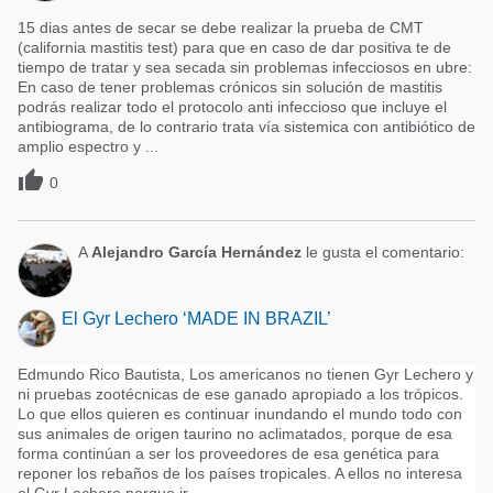
15 dias antes de secar se debe realizar la prueba de CMT
(california mastitis test) para que en caso de dar positiva te de
tiempo de tratar y sea secada sin problemas infecciosos en ubre:
En caso de tener problemas crónicos sin solución de mastitis
podrás realizar todo el protocolo anti infeccioso que incluye el
antibiograma, de lo contrario trata vía sistemica con antibiótico de
amplio espectro y ...

0
A
Alejandro García Hernández
le gusta el comentario:
El Gyr Lechero ‘MADE IN BRAZIL’
Edmundo Rico Bautista, Los americanos no tienen Gyr Lechero y
ni pruebas zootécnicas de ese ganado apropiado a los trópicos.
Lo que ellos quieren es continuar inundando el mundo todo con
sus animales de origen taurino no aclimatados, porque de esa
forma continúan a ser los proveedores de esa genética para
reponer los rebaños de los países tropicales. A ellos no interesa