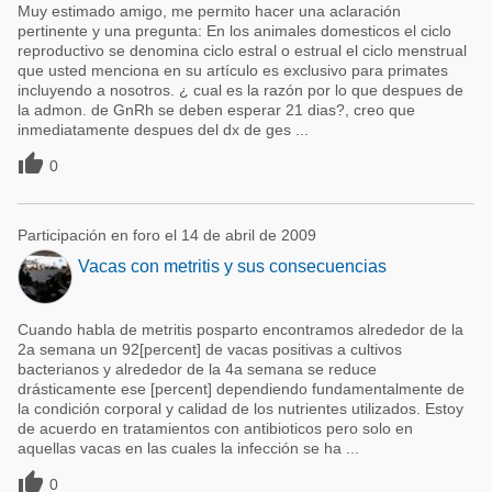
Muy estimado amigo, me permito hacer una aclaración
pertinente y una pregunta: En los animales domesticos el ciclo
reproductivo se denomina ciclo estral o estrual el ciclo menstrual
que usted menciona en su artículo es exclusivo para primates
incluyendo a nosotros. ¿ cual es la razón por lo que despues de
la admon. de GnRh se deben esperar 21 dias?, creo que
inmediatamente despues del dx de ges ...

0
Participación en foro el 14 de abril de 2009
Vacas con metritis y sus consecuencias
Cuando habla de metritis posparto encontramos alrededor de la
2a semana un 92[percent] de vacas positivas a cultivos
bacterianos y alrededor de la 4a semana se reduce
drásticamente ese [percent] dependiendo fundamentalmente de
la condición corporal y calidad de los nutrientes utilizados. Estoy
de acuerdo en tratamientos con antibioticos pero solo en
aquellas vacas en las cuales la infección se ha ...

0