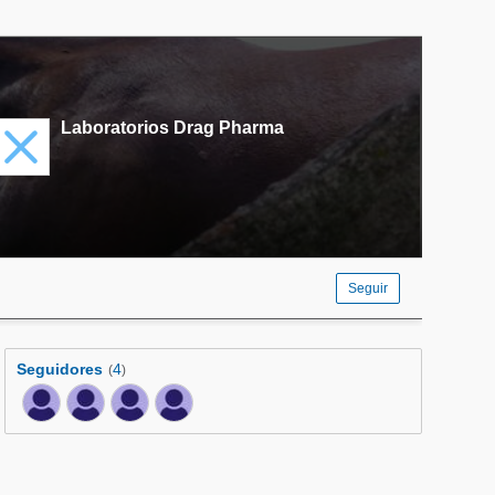
Laboratorios Drag Pharma
Seguir
Seguidores
4
(
)