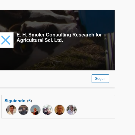
E. H. Smoler Consulting Research for
Agricultural Sci. Ltd.
Seguir
Siguiendo
6
(
)