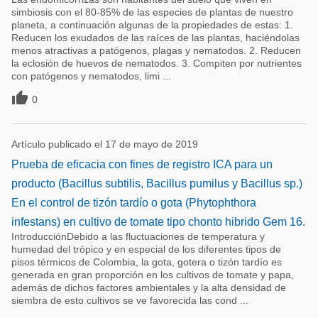
simbiosis con el 80-85% de las especies de plantas de nuestro
planeta, a continuación algunas de la propiedades de estas: 1.
Reducen los exudados de las raíces de las plantas, haciéndolas
menos atractivas a patógenos, plagas y nematodos. 2. Reducen
la eclosión de huevos de nematodos. 3. Compiten por nutrientes
con patógenos y nematodos, limi ...

0
Artículo publicado el 17 de mayo de 2019
Prueba de eficacia con fines de registro ICA para un
producto (Bacillus subtilis, Bacillus pumilus y Bacillus sp.)
En el control de tizón tardío o gota (Phytophthora
infestans) en cultivo de tomate tipo chonto hibrido Gem 16.
IntroducciónDebido a las fluctuaciones de temperatura y
humedad del trópico y en especial de los diferentes tipos de
pisos térmicos de Colombia, la gota, gotera o tizón tardío es
generada en gran proporción en los cultivos de tomate y papa,
además de dichos factores ambientales y la alta densidad de
siembra de esto cultivos se ve favorecida las cond ...