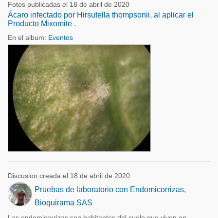
Fotos publicadas el 18 de abril de 2020
Ácaro infectado por Hirsutella thompsonii, al aplicar el
Producto Mixomite .
En el album:
Eventos
Discusion creada el 18 de abril de 2020
Pruebas de laboratorio con Endomicorrizas,
Bioquirama SAS
Las endomicorrizas son habitantes del suelo que viven en