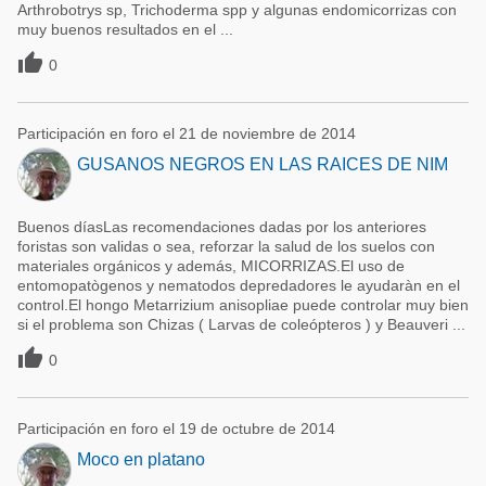
Arthrobotrys sp, Trichoderma spp y algunas endomicorrizas con
muy buenos resultados en el ...

0
Participación en foro el 21 de noviembre de 2014
GUSANOS NEGROS EN LAS RAICES DE NIM
Buenos díasLas recomendaciones dadas por los anteriores
foristas son validas o sea, reforzar la salud de los suelos con
materiales orgánicos y además, MICORRIZAS.El uso de
entomopatògenos y nematodos depredadores le ayudaràn en el
control.El hongo Metarrizium anisopliae puede controlar muy bien
si el problema son Chizas ( Larvas de coleópteros ) y Beauveri ...

0
Participación en foro el 19 de octubre de 2014
Moco en platano