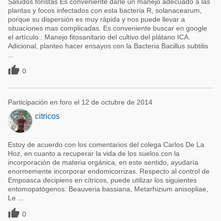
Saludos foristas Es conveniente darle un manejo adecuado a las
plantas y focos infectados con esta bacteria R, solanacearum,
porque su dispersión es muy rápida y nos puede llevar a
situaciones mas complicadas. Es conveniente buscar en google
el artículo : Manejo fitosanitario del cultivo del plátano ICA.
Adicional, planteo hacer ensayos con la Bacteria Bacillus subtilis
...

0
Participación en foro el 12 de octubre de 2014
citricos
Estoy de acuerdo con los comentarios del colega Carlos De La
Hoz, en cuanto a recuperar la vida de los suelos con la
incorporación de materia orgánica, en este sentido, ayudaría
enormemente incorporar endomicorrizas. Respecto al control de
Empoasca decipiens en cítricos, puede utilizar los siguientes
entomopatògenos: Beauveria bassiana, Metarhizium anisopliae,
Le ...

0