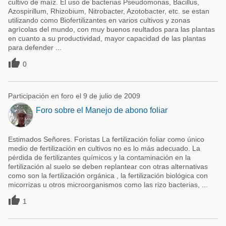
cultivo de maíz. El uso de bacterias Pseudomonas, Bacillus,
Azospirillum, Rhizobium, Nitrobacter, Azotobacter, etc. se estan
utilizando como Biofertilizantes en varios cultivos y zonas
agrìcolas del mundo, con muy buenos reultados para las plantas
en cuanto a su productividad, mayor capacidad de las plantas
para defender ...

0
Participación en foro el 9 de julio de 2009
Foro sobre el Manejo de abono foliar
Estimados Señores. Foristas La fertilización foliar como único
medio de fertilización en cultivos no es lo más adecuado. La
pérdida de fertilizantes químicos y la contaminación en la
fertilización al suelo se deben replantear con otras alternativas
como son la fertilización orgánica , la fertilización biológica con
micorrizas u otros microorganismos como las rizo bacterias, ...

1