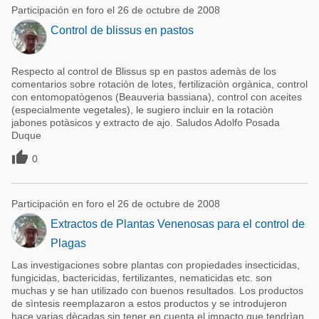
Participación en foro el 26 de octubre de 2008
Control de blissus en pastos
Respecto al control de Blissus sp en pastos ademàs de los
comentarios sobre rotaciòn de lotes, fertilizaciòn orgànica, control
con entomopatògenos (Beauveria bassiana), control con aceites
(especialmente vegetales), le sugiero incluir en la rotaciòn
jabones potàsicos y extracto de ajo. Saludos Adolfo Posada
Duque

0
Participación en foro el 26 de octubre de 2008
Extractos de Plantas Venenosas para el control de
Plagas
Las investigaciones sobre plantas con propiedades insecticidas,
fungicidas, bactericidas, fertilizantes, nematicidas etc. son
muchas y se han utilizado con buenos resultados. Los productos
de sìntesis reemplazaron a estos productos y se introdujeron
hace varias dècadas sin tener en cuenta el impacto que tendrìan