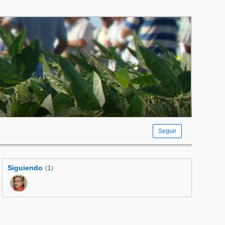
Seguir
Siguiendo
1
(
)