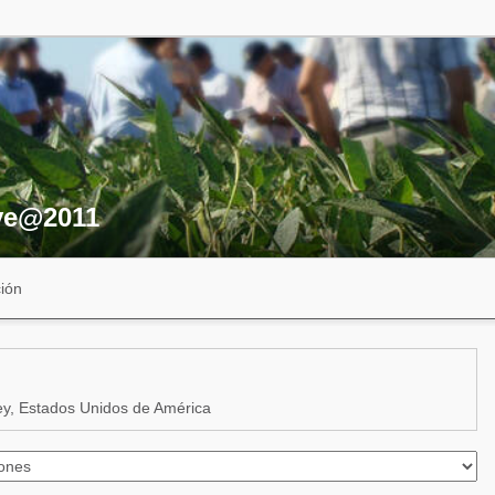
ve@2011
ión
y, Estados Unidos de América