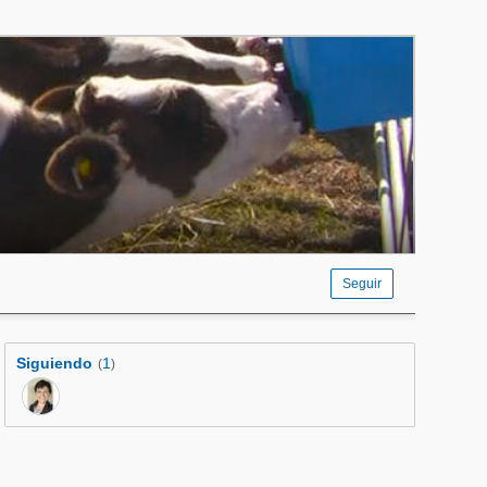
Seguir
Siguiendo
1
(
)