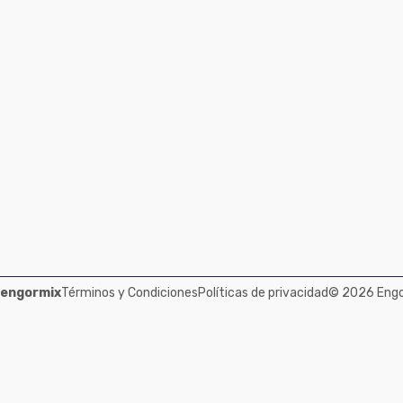
 engormix
Términos y Condiciones
Políticas de privacidad
© 2026 Engor