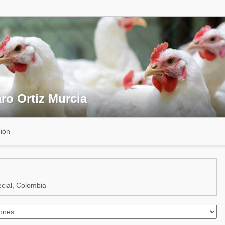
ro Ortiz Murcia
ión
ecial, Colombia