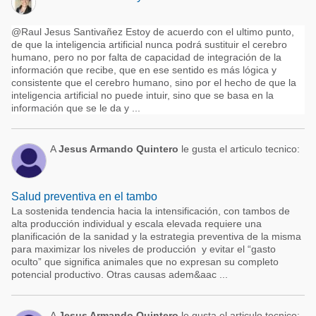
@Raul Jesus Santivañez Estoy de acuerdo con el ultimo punto,
de que la inteligencia artificial nunca podrá sustituir el cerebro
humano, pero no por falta de capacidad de integración de la
información que recibe, que en ese sentido es más lógica y
consistente que el cerebro humano, sino por el hecho de que la
inteligencia artificial no puede intuir, sino que se basa en la
información que se le da y ...
A
Jesus Armando Quintero
le gusta el articulo tecnico:
Salud preventiva en el tambo
La sostenida tendencia hacia la intensificación, con tambos de
alta producción individual y escala elevada requiere una
planificación de la sanidad y la estrategia preventiva de la misma
para maximizar los niveles de producción y evitar el “gasto
oculto” que significa animales que no expresan su completo
potencial productivo. Otras causas adem&aac ...
A
Jesus Armando Quintero
le gusta el articulo tecnico: