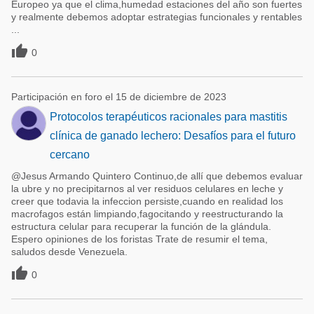
Europeo ya que el clima,humedad estaciones del año son fuertes
y realmente debemos adoptar estrategias funcionales y rentables
...

0
Participación en foro el 15 de diciembre de 2023
Protocolos terapéuticos racionales para mastitis
clínica de ganado lechero: Desafíos para el futuro
cercano
@Jesus Armando Quintero Continuo,de allí que debemos evaluar
la ubre y no precipitarnos al ver residuos celulares en leche y
creer que todavia la infeccion persiste,cuando en realidad los
macrofagos están limpiando,fagocitando y reestructurando la
estructura celular para recuperar la función de la glándula.
Espero opiniones de los foristas Trate de resumir el tema,
saludos desde Venezuela.

0