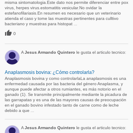
misma sintomatologia.Este dato nos permite diferenciar entre pox
virus, herpes virus.estomatitis vesicular.No ovidar la
estefanofilariasis.En resumen es necesario que un veterinario
atienda el caso y tome las muestras pertinentes para culltivo
bacteriano y muestras para histopat ...

0
A
Jesus Armando Quintero
le gusta el articulo tecnico:
Anaplasmosis bovina: ¿Cómo controlarla?
Anaplasmosis bovina y como controlarlaLa anaplasmosis es una
enfermedad causada por las bacteria del género Anaplasma, y
aunque puede afectar a otros rumiantes, es más notorio en el
ganado (1). Se transmite principalmente mediante la picadura de
las garrapatas y es una de las mayores causas de preocupación
en el ganado bovino infestado tanto de carne como de leche
debido a que ...
A
Jesus Armando Quintero
le gusta el articulo tecnico: