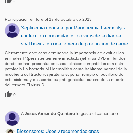

2
Participación en foro el 27 de octubre de 2023
Septicemia neonatal por Mannheimia haemolityca
e infección concomitante con virus de la diarrea
viral bovina en una ternera de producción de carne
Ciertamente este caso demuestra la importancia de evaluar los
animales PI(persistentemente infectados)al virus DVB en fundos
donde se han presentados casos clinicos compatibles con esta
patologia.La bacteria M Haemolitica como habitante normal de la
micobiota del tracto respiratorio superior rompio el equilibrio de
este sistema y exsacerbo su patogenicidad causando la muerte
del ternero.El virus D ...

0
A
Jesus Armando Quintero
le gusta el comentario:
Biosensores: Usos y recomendaciones