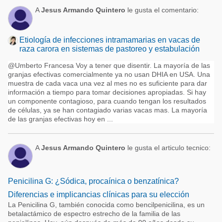
A
Jesus Armando Quintero
le gusta el comentario:
Etiología de infecciones intramamarias en vacas de
raza carora en sistemas de pastoreo y estabulación
@Umberto Francesa Voy a tener que disentir. La mayoría de las
granjas efectivas comercialmente ya no usan DHIA en USA. Una
muestra de cada vaca una vez al mes no es suficiente para dar
información a tiempo para tomar decisiones apropiadas. Si hay
un componente contagioso, para cuando tengan los resultados
de células, ya se han contagiado varias vacas mas. La mayoría
de las granjas efectivas hoy en ...
A
Jesus Armando Quintero
le gusta el articulo tecnico:
Penicilina G: ¿Sódica, procaínica o benzatínica?
Diferencias e implicancias clínicas para su elección
La Penicilina G, también conocida como bencilpenicilina, es un
betalactámico de espectro estrecho de la familia de las