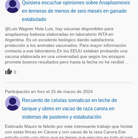
Quisiera escuchar opiniones sobre Anaplasmosis
en terneras de menos de seis meses en ganado
estabulado
@Luis Wagner Hola Luis, hay vacunas disponibles para
anaplasmay babesia elaboradas en laboratorio INTA en
Argentina. Es un excelente biológico dando satisfactoria
protección a los animales vacunados. Para mayor información
contacta a ese laboratorio.En los EEUU estaban probando una
vacuna elaborada en una universidad que según los ensayos
promete buenos resultados pero hasta la fecha no he recibid ...

0
Participación en foro el 15 de marzo de 2024
Recuento de celulas somaticas en leche de
tanque y ubres en vacas de raza carora en
sistemas de pastoreo y estabulación
Estimado Mauro te felicito por este interesante trabajo que hiciste
con estas fincas en Carora y con vacas de la raza Carora.Ese
estudio junto con otros que se tienen que ejecutar en todo el país