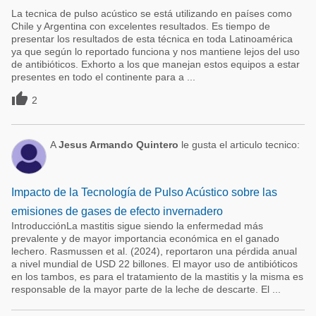
La tecnica de pulso acústico se está utilizando en países como
Chile y Argentina con excelentes resultados. Es tiempo de
presentar los resultados de esta técnica en toda Latinoamérica
ya que según lo reportado funciona y nos mantiene lejos del uso
de antibióticos. Exhorto a los que manejan estos equipos a estar
presentes en todo el continente para a ...

2
A
Jesus Armando Quintero
le gusta el articulo tecnico:
Impacto de la Tecnología de Pulso Acústico sobre las
emisiones de gases de efecto invernadero
IntroducciónLa mastitis sigue siendo la enfermedad más
prevalente y de mayor importancia económica en el ganado
lechero. Rasmussen et al. (2024), reportaron una pérdida anual
a nivel mundial de USD 22 billones. El mayor uso de antibióticos
en los tambos, es para el tratamiento de la mastitis y la misma es
responsable de la mayor parte de la leche de descarte. El ...