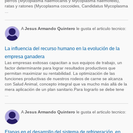
perros (Mycoplasma haemocanis y Mycoplasma haemofelis),
ratas y ratones (Mycoplasma coccoides, Candidatus Mycoplasma
...
A
Jesus Armando Quintero
le gusta el articulo tecnico:
La influencia del recurso humano en la evolución de la
empresa ganadera
Las empresas exitosas capacitan a sus equipos de trabajo, un
factor determinante para lograr resultados productivos que
permitan maximizar su rentabilidad. La optimización de las
funciones productivas de nuestros rodeos de carne se alcanza
con Salud Animal, concepto integral que va mucho más allá de la
mera aplicación de un plan sanitario.Para lograrlo se debe tene
...
A
Jesus Armando Quintero
le gusta el articulo tecnico:
Etapas en el desarrollo del sistema de refrigeración, en