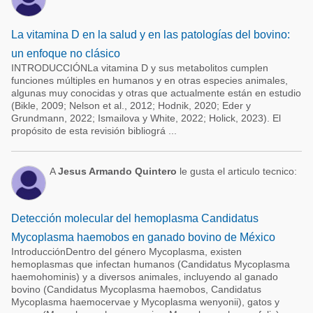
La vitamina D en la salud y en las patologías del bovino:
un enfoque no clásico
INTRODUCCIÓNLa vitamina D y sus metabolitos cumplen
funciones múltiples en humanos y en otras especies animales,
algunas muy conocidas y otras que actualmente están en estudio
(Bikle, 2009; Nelson et al., 2012; Hodnik, 2020; Eder y
Grundmann, 2022; Ismailova y White, 2022; Holick, 2023). El
propósito de esta revisión bibliográ ...
A
Jesus Armando Quintero
le gusta el articulo tecnico:
Detección molecular del hemoplasma Candidatus
Mycoplasma haemobos en ganado bovino de México
IntroducciónDentro del género Mycoplasma, existen
hemoplasmas que infectan humanos (Candidatus Mycoplasma
haemohominis) y a diversos animales, incluyendo al ganado
bovino (Candidatus Mycoplasma haemobos, Candidatus
Mycoplasma haemocervae y Mycoplasma wenyonii), gatos y