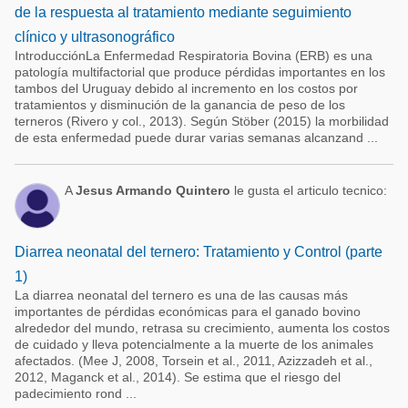
de la respuesta al tratamiento mediante seguimiento
clínico y ultrasonográfico
IntroducciónLa Enfermedad Respiratoria Bovina (ERB) es una
patología multifactorial que produce pérdidas importantes en los
tambos del Uruguay debido al incremento en los costos por
tratamientos y disminución de la ganancia de peso de los
terneros (Rivero y col., 2013). Según Stöber (2015) la morbilidad
de esta enfermedad puede durar varias semanas alcanzand ...
A
Jesus Armando Quintero
le gusta el articulo tecnico:
Diarrea neonatal del ternero: Tratamiento y Control (parte
1)
La diarrea neonatal del ternero es una de las causas más
importantes de pérdidas económicas para el ganado bovino
alrededor del mundo, retrasa su crecimiento, aumenta los costos
de cuidado y lleva potencialmente a la muerte de los animales
afectados. (Mee J, 2008, Torsein et al., 2011, Azizzadeh et al.,
2012, Maganck et al., 2014). Se estima que el riesgo del
padecimiento rond ...