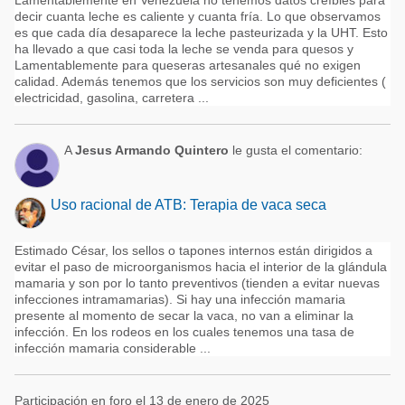
Lamentablemente en Venezuela no tenemos datos creíbles para
decir cuanta leche es caliente y cuanta fría. Lo que observamos
es que cada día desaparece la leche pasteurizada y la UHT. Esto
ha llevado a que casi toda la leche se venda para quesos y
Lamentablemente para queseras artesanales qué no exigen
calidad. Además tenemos que los servicios son muy deficientes (
electricidad, gasolina, carretera ...
A
Jesus Armando Quintero
le gusta el comentario:
Uso racional de ATB: Terapia de vaca seca
Estimado César, los sellos o tapones internos están dirigidos a
evitar el paso de microorganismos hacia el interior de la glándula
mamaria y son por lo tanto preventivos (tienden a evitar nuevas
infecciones intramamarias). Si hay una infección mamaria
presente al momento de secar la vaca, no van a eliminar la
infección. En los rodeos en los cuales tenemos una tasa de
infección mamaria considerable ...
Participación en foro el 13 de enero de 2025