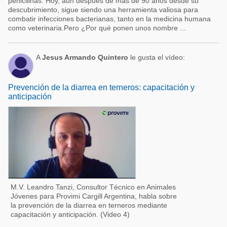
penicilinas. Hoy, aún después de más de 90 años desde su
descubrimiento, sigue siendo una herramienta valiosa para
combatir infecciones bacterianas, tanto en la medicina humana
como veterinaria.Pero ¿Por qué ponen unos nombre ...
A
Jesus Armando Quintero
le gusta el vídeo:
Prevención de la diarrea en terneros: capacitación y
anticipación
M.V. Leandro Tanzi, Consultor Técnico en Animales
Jóvenes para Provimi Cargill Argentina, habla sobre
la prevención de la diarrea en terneros mediante
capacitación y anticipación. (Video 4)