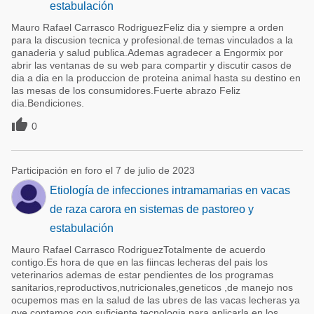
estabulación
Mauro Rafael Carrasco RodriguezFeliz dia y siempre a orden
para la discusion tecnica y profesional.de temas vinculados a la
ganaderia y salud publica.Ademas agradecer a Engormix por
abrir las ventanas de su web para compartir y discutir casos de
dia a dia en la produccion de proteina animal hasta su destino en
las mesas de los consumidores.Fuerte abrazo Feliz
dia.Bendiciones.

0
Participación en foro el 7 de julio de 2023
Etiología de infecciones intramamarias en vacas
de raza carora en sistemas de pastoreo y
estabulación
Mauro Rafael Carrasco RodriguezTotalmente de acuerdo
contigo.Es hora de que en las fiincas lecheras del pais los
veterinarios ademas de estar pendientes de los programas
sanitarios,reproductivos,nutricionales,geneticos ,de manejo nos
ocupemos mas en la salud de las ubres de las vacas lecheras ya
qye contamos con suficiente tecnologia para aplicarla en los