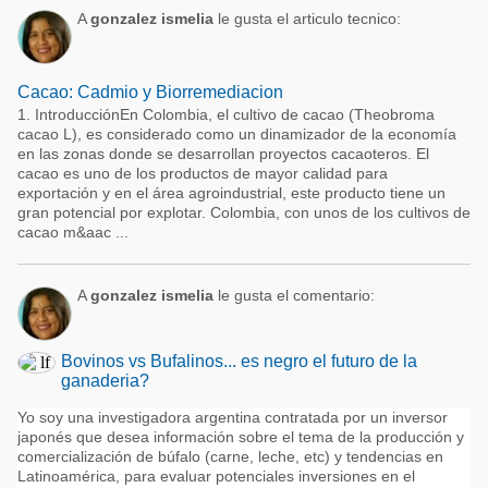
A
gonzalez ismelia
le gusta el articulo tecnico:
Cacao: Cadmio y Biorremediacion
1. IntroducciónEn Colombia, el cultivo de cacao (Theobroma
cacao L), es considerado como un dinamizador de la economía
en las zonas donde se desarrollan proyectos cacaoteros. El
cacao es uno de los productos de mayor calidad para
exportación y en el área agroindustrial, este producto tiene un
gran potencial por explotar. Colombia, con unos de los cultivos de
cacao m&aac ...
A
gonzalez ismelia
le gusta el comentario:
Bovinos vs Bufalinos... es negro el futuro de la
ganaderia?
Yo soy una investigadora argentina contratada por un inversor
japonés que desea información sobre el tema de la producción y
comercialización de búfalo (carne, leche, etc) y tendencias en
Latinoamérica, para evaluar potenciales inversiones en el