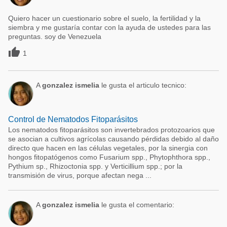
Quiero hacer un cuestionario sobre el suelo, la fertilidad y la
siembra y me gustaría contar con la ayuda de ustedes para las
preguntas. soy de Venezuela

1
A
gonzalez ismelia
le gusta el articulo tecnico:
Control de Nematodos Fitoparásitos
Los nematodos fitoparásitos son invertebrados protozoarios que
se asocian a cultivos agrícolas causando pérdidas debido al daño
directo que hacen en las células vegetales, por la sinergia con
hongos fitopatógenos como Fusarium spp., Phytophthora spp.,
Pythium sp., Rhizoctonia spp. y Verticillium spp.; por la
transmisión de virus, porque afectan nega ...
A
gonzalez ismelia
le gusta el comentario: