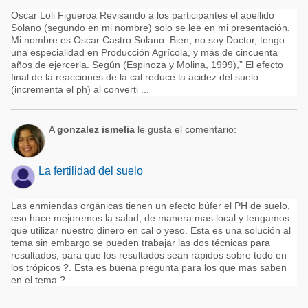
Oscar Loli Figueroa Revisando a los participantes el apellido
Solano (segundo en mi nombre) solo se lee en mi presentación.
Mi nombre es Oscar Castro Solano. Bien, no soy Doctor, tengo
una especialidad en Producción Agrícola, y más de cincuenta
años de ejercerla. Según (Espinoza y Molina, 1999),” El efecto
final de la reacciones de la cal reduce la acidez del suelo
(incrementa el ph) al converti ...
A
gonzalez ismelia
le gusta el comentario:
La fertilidad del suelo
Las enmiendas orgánicas tienen un efecto búfer el PH de suelo,
eso hace mejoremos la salud, de manera mas local y tengamos
que utilizar nuestro dinero en cal o yeso. Esta es una solución al
tema sin embargo se pueden trabajar las dos técnicas para
resultados, para que los resultados sean rápidos sobre todo en
los trópicos ?. Esta es buena pregunta para los que mas saben
en el tema ?