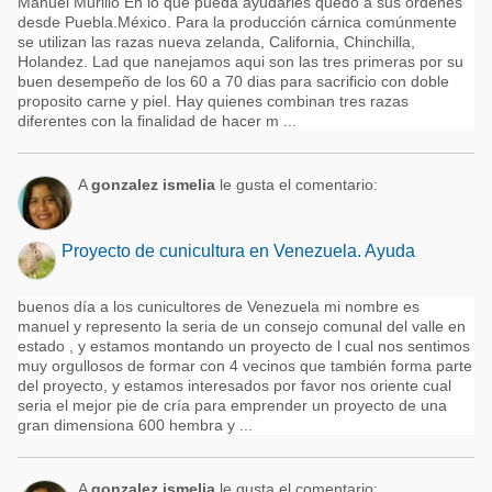
Manuel Murillo En lo que pueda ayudarles quedo a sus órdenes
desde Puebla.México. Para la producción cárnica comúnmente
se utilizan las razas nueva zelanda, California, Chinchilla,
Holandez. Lad que nanejamos aqui son las tres primeras por su
buen desempeño de los 60 a 70 dias para sacrificio con doble
proposito carne y piel. Hay quienes combinan tres razas
diferentes con la finalidad de hacer m ...
A
gonzalez ismelia
le gusta el comentario:
Proyecto de cunicultura en Venezuela. Ayuda
buenos día a los cunicultores de Venezuela mi nombre es
manuel y represento la seria de un consejo comunal del valle en
estado , y estamos montando un proyecto de l cual nos sentimos
muy orgullosos de formar con 4 vecinos que también forma parte
del proyecto, y estamos interesados por favor nos oriente cual
seria el mejor pie de cría para emprender un proyecto de una
gran dimensiona 600 hembra y ...
A
gonzalez ismelia
le gusta el comentario: