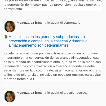
las posibilidades de desarrollo de hongos, y, en el mismo sentido,
la generación de micotoxinas. La prevención, resulta siempre, la
herramienta ...
A
gonzalez ismelia
le gusta el comentario:
Micotoxinas en los granos y subproductos. La
prevención a campo, en la cosecha y durante el
almacenamiento son determinantes.
Excelente artículo, que por cierto trae a colación un punto muy
importante en la conservación de los granos almacenados, cual
es la humedad de acondicionamiento, que no va de la mano con
la humedad de comercialización o tolerancia, donde se debe
estar siempre en la dicotomía de: a) almacenar el grano el grano
al límite de tolerancia o inclusive un poco por encima, para evitar
mermas frente a la t ...
A
gonzalez ismelia
le gusta el articulo tecnico: