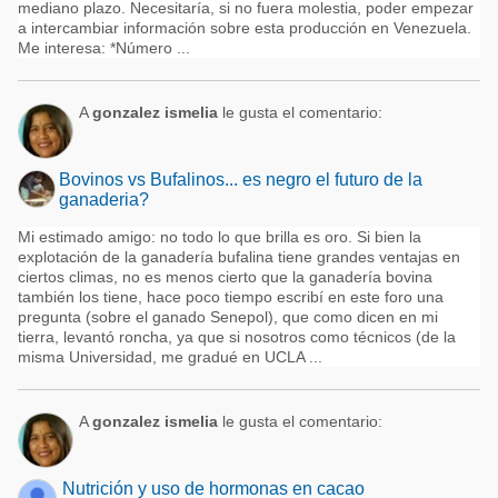
mediano plazo. Necesitaría, si no fuera molestia, poder empezar
a intercambiar información sobre esta producción en Venezuela.
Me interesa: *Número ...
A
gonzalez ismelia
le gusta el comentario:
Bovinos vs Bufalinos... es negro el futuro de la
ganaderia?
Mi estimado amigo: no todo lo que brilla es oro. Si bien la
explotación de la ganadería bufalina tiene grandes ventajas en
ciertos climas, no es menos cierto que la ganadería bovina
también los tiene, hace poco tiempo escribí en este foro una
pregunta (sobre el ganado Senepol), que como dicen en mi
tierra, levantó roncha, ya que si nosotros como técnicos (de la
misma Universidad, me gradué en UCLA ...
A
gonzalez ismelia
le gusta el comentario:
Nutrición y uso de hormonas en cacao