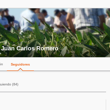
. Juan Carlos Romero
s
ón
Seguidores
guiendo (84)