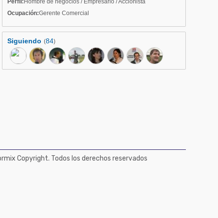
Perfil:
Hombre de negocios / Empresario / Accionista
Ocupación:
Gerente Comercial
Siguiendo
84
(
)
mix Copyright. Todos los derechos reservados