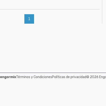
1
 engormix
Términos y Condiciones
Políticas de privacidad
© 2026 Engor