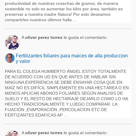
productividad de nuestras cosechas de granos, de manera
sostenible no solo es aumentar los kilos por área, también es
preservar a nuestra madre Natura! Por esto deseamos
compartirles nuestros últimos halla ...
A
oliver perez torres
le gusta el comentario:
Fertilizantes foliares para maices de alta produccion
y valor
PARA EL COLEGA HUMBERTO ÁNGEL:ESTOY TOTALMENTE
DE ACUERDO CON UD EN QUE ANTES DE HABLAR SIN
NINGUNA EXPERIENCIA SE DEBE ENSAYAR COSA QUE EN
MAÍZ NO ES DIFÍCIL SIMPLEMENTE EN UNA HECTÁREA O EN
MENOS APLICAR ABONOS FOLIARES SEGÚN ANALISIS DE
SUELO Y EL RESTO DE HECTARIAJE DEJARLO COMO LO HA
HECHO TRADICIONALMENTE Y LUEGO COMPARAR. LA
FIJACIÓN ,EVAPORACIÓN ,PERCOLACION ETC DE
FERTIZANTES EDAFICAS AP ...
A
oliver perez torres
le gusta el comentario: