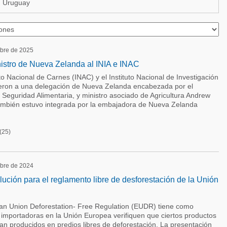
 Uruguay
ubre de 2025
nistro de Nueva Zelanda al INIA e INAC
uto Nacional de Carnes (INAC) y el Instituto Nacional de Investigación
ieron a una delegación de Nueva Zelanda encabezada por el
 Seguridad Alimentaria, y ministro asociado de Agricultura Andrew
ambién estuvo integrada por la embajadora de Nueva Zelanda
(25)
ubre de 2024
ución para el reglamento libre de desforestación de la Unión
n Union Deforestation- Free Regulation (EUDR) tiene como
 importadoras en la Unión Europea verifiquen que ciertos productos
an producidos en predios libres de deforestación. La presentación