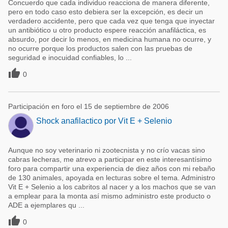
Concuerdo que cada individuo reacciona de manera diferente,
pero en todo caso esto debiera ser la excepción, es decir un
verdadero accidente, pero que cada vez que tenga que inyectar
un antibiótico u otro producto espere reacción anafiláctica, es
absurdo, por decir lo menos, en medicina humana no ocurre, y
no ocurre porque los productos salen con las pruebas de
seguridad e inocuidad confiables, lo ...

0
Participación en foro el 15 de septiembre de 2006
Shock anafilactico por Vit E + Selenio
Aunque no soy veterinario ni zootecnista y no crío vacas sino
cabras lecheras, me atrevo a participar en este interesantísimo
foro para compartir una experiencia de diez años con mi rebaño
de 130 animales, apoyada en lecturas sobre el tema. Administro
Vit E + Selenio a los cabritos al nacer y a los machos que se van
a emplear para la monta así mismo administro este producto o
ADE a ejemplares qu ...

0