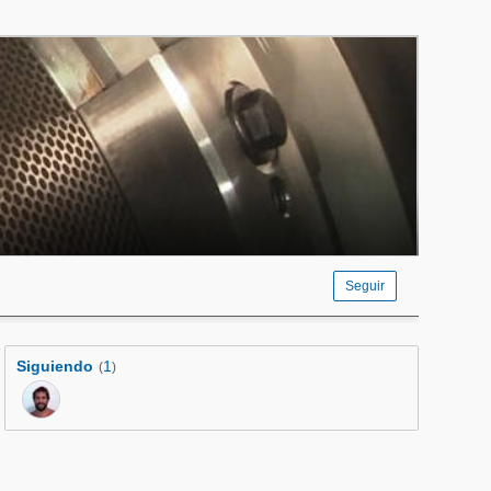
Seguir
Siguiendo
1
(
)