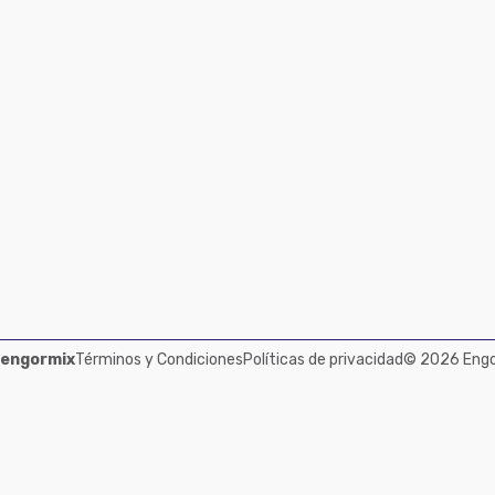
 engormix
Términos y Condiciones
Políticas de privacidad
© 2026 Engor