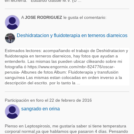
en lechería: Eduardo Gassie M.V. (U ...
A
JOSE RODRIGUEZ
le gusta el comentario:
Deshidratacion y fluidoterapia en terneros diarreicos
Estimados lectores: acompañando el trabajo de Deshidratacion y
fluidoterapia en terneros diarreicos, hay fotos que ayudan a
entenderlo. Las mismas las pueden ubicar clikeando sobre mi
fotografia ó https://www.engormix.com/mbr-824776/oscar-
perusia- Albunes de fotos Album: Fluidoterapia y transfusión
sanguínea Las mismas estan colocadas en orden inverso a la
descripción del escrito. por lo tanto la ...
Participación en foro el 22 de febrero de 2016
sangrado en orina
Pienso en Leptospirosis, me gustaría saber si tiene temperatura
corporal normal,ya que hablamos que pasaron 4 días. Pensando