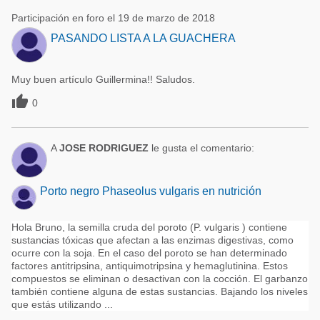
Participación en foro el 19 de marzo de 2018
PASANDO LISTA A LA GUACHERA
Muy buen artículo Guillermina!! Saludos.

0
A
JOSE RODRIGUEZ
le gusta el comentario:
Porto negro Phaseolus vulgaris en nutrición
Hola Bruno, la semilla cruda del poroto (P. vulgaris ) contiene
sustancias tóxicas que afectan a las enzimas digestivas, como
ocurre con la soja. En el caso del poroto se han determinado
factores antitripsina, antiquimotripsina y hemaglutinina. Estos
compuestos se eliminan o desactivan con la cocción. El garbanzo
también contiene alguna de estas sustancias. Bajando los niveles
que estás utilizando ...