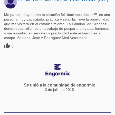
Me parece muy buena explicaciòn,felicitaciones doctor !!!, es una
persona muy capacitada, práctica y sencilla. Tuve la oportunidad
que me visitara en el establecimiento "La Palmina" de Ordoñez,
donde desarrollamos una trabajo de posparto en vacas lecheras
y me asombró su sencillez y practicidad ante actuaciones a
campo. Saludos, Josè A Rodrìguez Med.Veterinario

0
Se unió a la comunidad de engormix
3 de julio de 2015