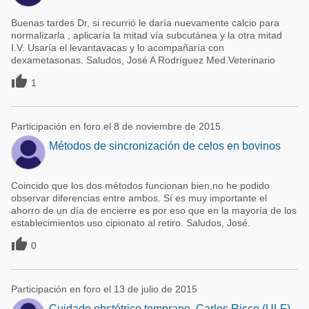
Buenas tardes Dr, si recurrió le daría nuevamente calcio para
normalizarla , aplicaría la mitad vía subcutánea y la otra mitad
I.V. Usaría el levantavacas y lo acompañaría con
dexametasonas. Saludos, José A Rodríguez Med.Veterinario

1
Participación en foro el 8 de noviembre de 2015
Métodos de sincronización de celos en bovinos
Coincido que los dos métodos funcionan bien,no he podido
observar diferencias entre ambos. Sí es muy importante el
ahorro de un día de encierre es por eso que en la mayoría de los
establecimientos uso cipionato al retiro. Saludos, José.

0
Participación en foro el 13 de julio de 2015
Cuidado obstétrico temprano. Carlos Risco (ULF)