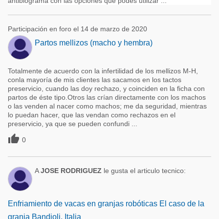
antibiograma con las opciones que podés utilizar ...
Participación en foro el 14 de marzo de 2020
Partos mellizos (macho y hembra)
Totalmente de acuerdo con la infertilidad de los mellizos M-H,
conla mayoría de mis clientes las sacamos en los tactos
preservicio, cuando las doy rechazo, y coinciden en la ficha con
partos de éste tipo.Otros las crían directamente con los machos
o las venden al nacer como machos; me da seguridad, mientras
lo puedan hacer, que las vendan como rechazos en el
preservicio, ya que se pueden confundi ...

0
A
JOSE RODRIGUEZ
le gusta el articulo tecnico:
Enfriamiento de vacas en granjas robóticas El caso de la
granja Bandioli, Italia