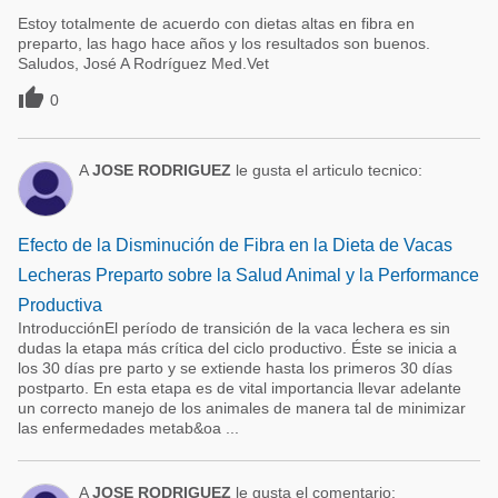
Estoy totalmente de acuerdo con dietas altas en fibra en
preparto, las hago hace años y los resultados son buenos.
Saludos, José A Rodríguez Med.Vet

0
A
JOSE RODRIGUEZ
le gusta el articulo tecnico:
Efecto de la Disminución de Fibra en la Dieta de Vacas
Lecheras Preparto sobre la Salud Animal y la Performance
Productiva
IntroducciónEl período de transición de la vaca lechera es sin
dudas la etapa más crítica del ciclo productivo. Éste se inicia a
los 30 días pre parto y se extiende hasta los primeros 30 días
postparto. En esta etapa es de vital importancia llevar adelante
un correcto manejo de los animales de manera tal de minimizar
las enfermedades metab&oa ...
A
JOSE RODRIGUEZ
le gusta el comentario: