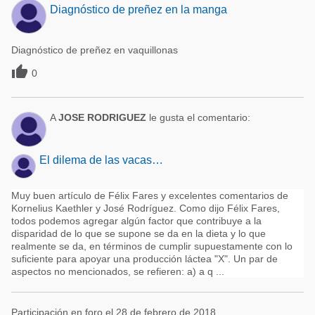
Diagnóstico de preñez en la manga
Diagnóstico de preñez en vaquillonas

0
A
JOSE RODRIGUEZ
le gusta el comentario:
El dilema de las vacas…
Muy buen artículo de Félix Fares y excelentes comentarios de
Kornelius Kaethler y José Rodríguez. Como dijo Félix Fares,
todos podemos agregar algún factor que contribuye a la
disparidad de lo que se supone se da en la dieta y lo que
realmente se da, en términos de cumplir supuestamente con lo
suficiente para apoyar una producción láctea "X". Un par de
aspectos no mencionados, se refieren: a) a q ...
Participación en foro el 28 de febrero de 2018