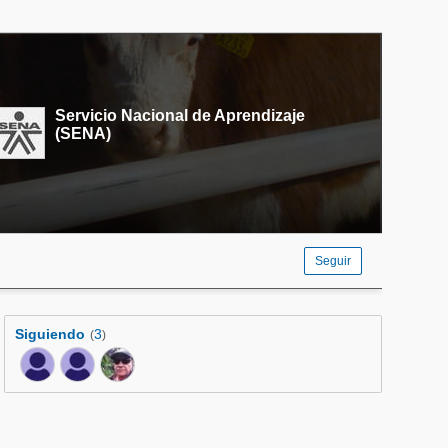
Servicio Nacional de Aprendizaje
(SENA)
Seguir
Siguiendo
3
(
)