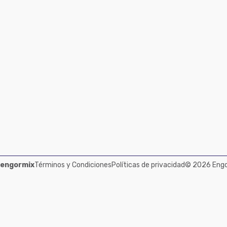
 engormix
Términos y Condiciones
Políticas de privacidad
© 2026 Engor