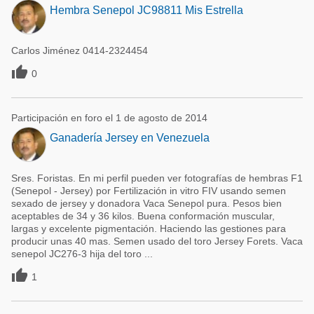
Hembra Senepol JC98811 Mis Estrella
Carlos Jiménez 0414-2324454

0
Participación en foro el 1 de agosto de 2014
Ganadería Jersey en Venezuela
Sres. Foristas. En mi perfil pueden ver fotografías de hembras F1
(Senepol - Jersey) por Fertilización in vitro FIV usando semen
sexado de jersey y donadora Vaca Senepol pura. Pesos bien
aceptables de 34 y 36 kilos. Buena conformación muscular,
largas y excelente pigmentación. Haciendo las gestiones para
producir unas 40 mas. Semen usado del toro Jersey Forets. Vaca
senepol JC276-3 hija del toro ...

1