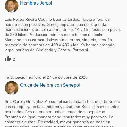
Hembras Jerpol
Luis Felipe Rivera Coutiño Buenas tardes. Hasta ahora los
números son positivos. Son ejemplares precoces que dan
manifestaciones de celo a partir de los 14 y 15 meses con pesos
de 250 kilos. Producción mínima es de 9 litros de leche.
Mantienen sus características sin cuernos, sin pelo, tamaño
promedio de hembras de 400 a 480 kilos. Ya hemos probado
jerpol paridas de Girolando y Carora. Partos si ...

2
Participación en foro el 27 de octubre de 2020
Cruce de Nelore con Senepol
Sra. Carola Gonzalez Me complace saludarla El cruce de Nelore
con senepol ya esta siendo muy usado en Brasil con excelentes
resultados. Acá en nuestro país el cruce de senepol con
Brahmán de igual manera tiene resultados muy positivos. Le
comento algunos: Precocidad, mayor ganancia de peso en