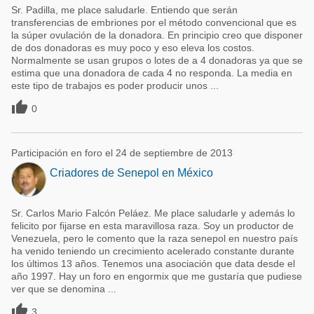
Sr. Padilla, me place saludarle. Entiendo que serán
transferencias de embriones por el método convencional que es
la súper ovulación de la donadora. En principio creo que disponer
de dos donadoras es muy poco y eso eleva los costos.
Normalmente se usan grupos o lotes de a 4 donadoras ya que se
estima que una donadora de cada 4 no responda. La media en
este tipo de trabajos es poder producir unos ...

0
Participación en foro el 24 de septiembre de 2013
Criadores de Senepol en México
Sr. Carlos Mario Falcón Peláez. Me place saludarle y además lo
felicito por fijarse en esta maravillosa raza. Soy un productor de
Venezuela, pero le comento que la raza senepol en nuestro país
ha venido teniendo un crecimiento acelerado constante durante
los últimos 13 años. Tenemos una asociación que data desde el
año 1997. Hay un foro en engormix que me gustaría que pudiese
ver que se denomina ...

3