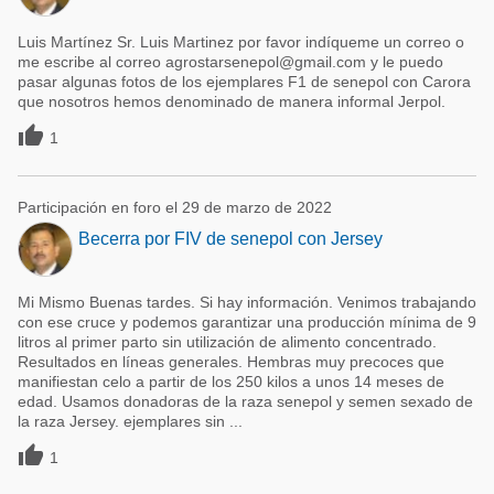
Luis Martínez Sr. Luis Martinez por favor indíqueme un correo o
me escribe al correo agrostarsenepol@gmail.com y le puedo
pasar algunas fotos de los ejemplares F1 de senepol con Carora
que nosotros hemos denominado de manera informal Jerpol.

1
Participación en foro el 29 de marzo de 2022
Becerra por FIV de senepol con Jersey
Mi Mismo Buenas tardes. Si hay información. Venimos trabajando
con ese cruce y podemos garantizar una producción mínima de 9
litros al primer parto sin utilización de alimento concentrado.
Resultados en líneas generales. Hembras muy precoces que
manifiestan celo a partir de los 250 kilos a unos 14 meses de
edad. Usamos donadoras de la raza senepol y semen sexado de
la raza Jersey. ejemplares sin ...

1