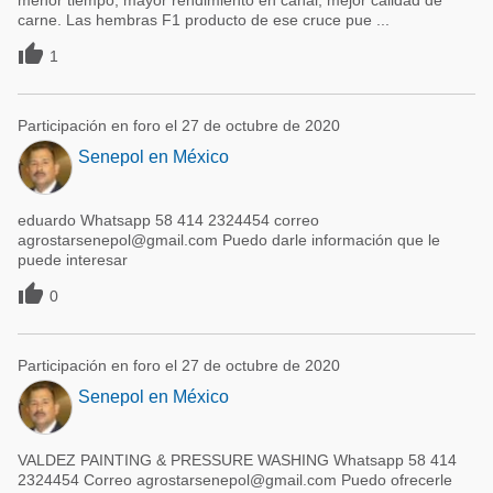
menor tiempo, mayor rendimiento en canal, mejor calidad de
carne. Las hembras F1 producto de ese cruce pue ...

1
Participación en foro el 27 de octubre de 2020
Senepol en México
eduardo Whatsapp 58 414 2324454 correo
agrostarsenepol@gmail.com Puedo darle información que le
puede interesar

0
Participación en foro el 27 de octubre de 2020
Senepol en México
VALDEZ PAINTING & PRESSURE WASHING Whatsapp 58 414
2324454 Correo agrostarsenepol@gmail.com Puedo ofrecerle