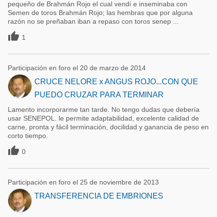
pequeño de Brahmán Rojo el cual vendí e inseminaba con
Semen de toros Brahmán Rojo; las hembras que por alguna
razón no se preñaban iban a repaso con toros senep ...

1
Participación en foro el 20 de marzo de 2014
CRUCE NELORE x ANGUS ROJO...CON QUE
PUEDO CRUZAR PARA TERMINAR
Lamento incorporarme tan tarde. No tengo dudas que debería
usar SENEPOL. le permite adaptabilidad, excelente calidad de
carne, pronta y fácil terminación, docilidad y ganancia de peso en
corto tiempo.

0
Participación en foro el 25 de noviembre de 2013
TRANSFERENCIA DE EMBRIONES