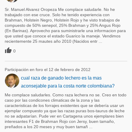
Sr. Manuel Alvarez Oropeza Me complace saludarle. No he
trabajado con ese cruce. Solo he tenido experiencia con
Brahman, Holstein Negro, Holstein Rojo y he visto trabajos de
compuesto de 50% senepol, 25% Brahman y 25% Angus Rojo
(En Barinas). Aprovecho para suministrarle una informacion para
que usted que conoce el estado Guarico la maneje. Vendimos
recientemente 25 mautes año 2010 (Nacidos entr ...

0
Participación en foro el 12 de febrero de 2012
cual raza de ganado lechero es la mas
aconsejable para la costa norte colombiana?
Me complace saludarles. Como raza lechera no se. Creo en todo
caso por las condicones climaticas de la zona y las
caracteristicas de los forrajes existentes que se debería usar un
ejemplar compuesto ya que las razas puras bos-taurus de leche
no se adpatarían. Pude ver en Cartagena unos ejemplares bien
interesantes F1 de Brahman Rojo con Jersy, buen tamaño,
preñados a los 20 meses y muy buen tamañ ...