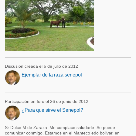
Discusion creada el 6 de julio de 2012
Ejemplar de la raza senepol
Participación en foro el 26 de junio de 2012
¿Para que sirve el Senepol?
Sr Dulce M de Zaraza. Me complace saludarle. Se puede
comunicar conmigo. Estamos en el Manteco edo bolivar, en