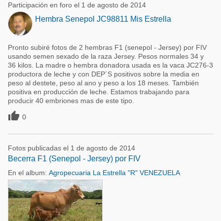
Participación en foro el 1 de agosto de 2014
Hembra Senepol JC98811 Mis Estrella
Pronto subiré fotos de 2 hembras F1 (senepol - Jersey) por FIV
usando semen sexado de la raza Jersey. Pesos normales 34 y
36 kilos. La madre o hembra donadora usada es la vaca JC276-3
productora de leche y con DEP´S positivos sobre la media en
peso al destete, peso al ano y peso a los 18 meses. También
positiva en producción de leche. Estamos trabajando para
producir 40 embriones mas de este tipo.

0
Fotos publicadas el 1 de agosto de 2014
Becerra F1 (Senepol - Jersey) por FIV
En el album:
Agropecuaria La Estrella "R" VENEZUELA