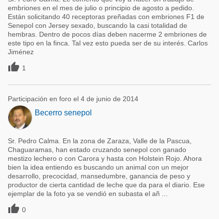
embriones en el mes de julio o principio de agosto a pedido.
Están solicitando 40 receptoras preñadas con embriones F1 de
Senepol con Jersey sexado, buscando la casi totalidad de
hembras. Dentro de pocos días deben nacerme 2 embriones de
este tipo en la finca. Tal vez esto pueda ser de su interés. Carlos
Jiménez

1
Participación en foro el 4 de junio de 2014
Becerro senepol
Sr. Pedro Calma. En la zona de Zaraza, Valle de la Pascua,
Chaguaramas, han estado cruzando senepol con ganado
mestizo lechero o con Carora y hasta con Holstein Rojo. Ahora
bien la idea entiendo es buscando un animal con un mejor
desarrollo, precocidad, mansedumbre, ganancia de peso y
productor de cierta cantidad de leche que da para el diario. Ese
ejemplar de la foto ya se vendió en subasta el añ ...

0