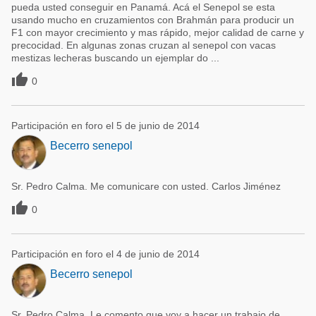
pueda usted conseguir en Panamá. Acá el Senepol se esta
usando mucho en cruzamientos con Brahmán para producir un
F1 con mayor crecimiento y mas rápido, mejor calidad de carne y
precocidad. En algunas zonas cruzan al senepol con vacas
mestizas lecheras buscando un ejemplar do ...

0
Participación en foro el 5 de junio de 2014
Becerro senepol
Sr. Pedro Calma. Me comunicare con usted. Carlos Jiménez

0
Participación en foro el 4 de junio de 2014
Becerro senepol
Sr. Pedro Calma. Le comento que voy a hacer un trabajo de