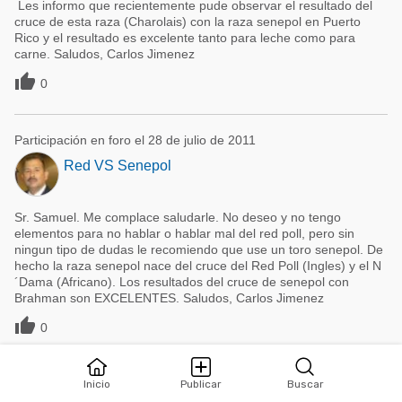
Les informo que recientemente pude observar el resultado del
cruce de esta raza (Charolais) con la raza senepol en Puerto
Rico y el resultado es excelente tanto para leche como para
carne. Saludos, Carlos Jimenez

0
Participación en foro el 28 de julio de 2011
Red VS Senepol
Sr. Samuel. Me complace saludarle. No deseo y no tengo
elementos para no hablar o hablar mal del red poll, pero sin
ningun tipo de dudas le recomiendo que use un toro senepol. De
hecho la raza senepol nace del cruce del Red Poll (Ingles) y el N
´Dama (Africano). Los resultados del cruce de senepol con
Brahman son EXCELENTES. Saludos, Carlos Jimenez

0
Participación en foro el 3 de abril de 2011
Inicio
Publicar
Buscar