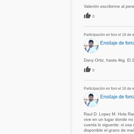
Valentín escribirme al p

0
Participación en foro el 16 de
Ensilaje de forr
Dany Ortiz, hasta 4kg. El

0
Participación en foro el 16 de
Ensilaje de forr
Raul D. Lopez M. Hola Raúl,
vive en un lugar donde no
cuenta lo siguente: si usa
disponible el grano de ma