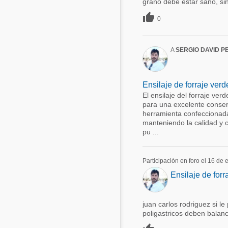
grano debe estar sano, si

0
A
SERGIO DAVID P
Ensilaje de forraje ver
El ensilaje del forraje ve
para una excelente conser
herramienta confeccionada
manteniendo la calidad y c
pu ...
Participación en foro el 16 de
Ensilaje de forr
juan carlos rodriguez si le
poligastricos deben balanc