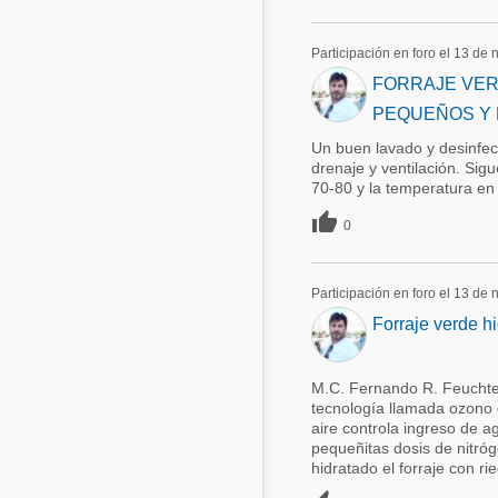
Participación en foro el 13 de
FORRAJE VER
PEQUEÑOS Y
Un buen lavado y desinfecc
drenaje y ventilación. Si
70-80 y la temperatura en 

0
Participación en foro el 13 de
Forraje verde h
M.C. Fernando R. Feuchter
tecnología llamada ozono 
aire controla ingreso de 
pequeñitas dosis de nitró
hidratado el forraje con ri