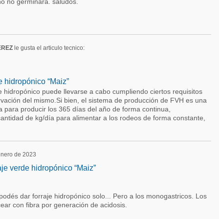
no no germinara. saludos.
EREZ
le gusta el articulo tecnico:
de hidropónico “Maiz”
rde hidropónico puede llevarse a cabo cumpliendo ciertos requisitos
vación del mismo.Si bien, el sistema de producción de FVH es una
 para producir los 365 días del año de forma continua,
antidad de kg/día para alimentar a los rodeos de forma constante,
 enero de 2023
aje verde hidropónico “Maiz”
 podés dar forraje hidropónico solo... Pero a los monogastricos. Los
ear con fibra por generación de acidosis.