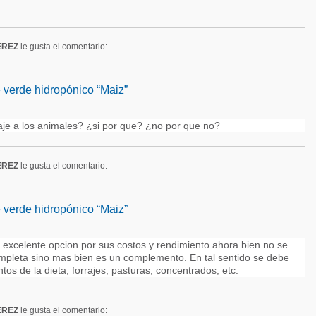
EREZ
le gusta el comentario:
e verde hidropónico “Maiz”
raje a los animales? ¿si por que? ¿no por que no?
EREZ
le gusta el comentario:
e verde hidropónico “Maiz”
 excelente opcion por sus costos y rendimiento ahora bien no se
pleta sino mas bien es un complemento. En tal sentido se debe
os de la dieta, forrajes, pasturas, concentrados, etc.
EREZ
le gusta el comentario: