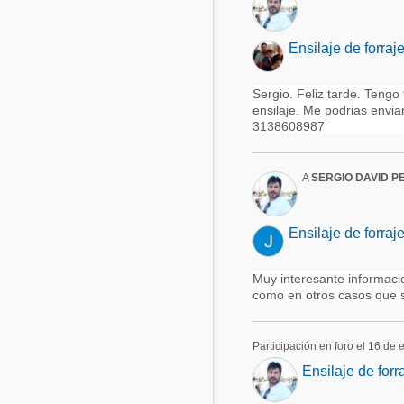
Ensilaje de forraj
Sergio. Feliz tarde. Teng
ensilaje. Me podrias envia
3138608987
A
SERGIO DAVID P
Ensilaje de forraj
Muy interesante informaci
como en otros casos que 
Participación en foro el 16 de
Ensilaje de forr