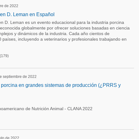
bre de 2022
len D. Leman en Español
en D. Leman es un evento educacional para la industria porcina
 reconocida globalmente por ofrecer soluciones basadas en ciencia
plejos y dinámicos de la industria. Cada año cientos de
 países, incluyendo a veterinarios y profesionales trabajando en
(179)
de septiembre de 2022
ón porcina en grandes sistemas de producción (¿PRRS y
noamericano de Nutrición Animal - CLANA 2022
sto de 2022