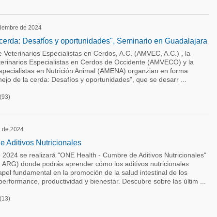
ptiembre de 2024
 cerda: Desafíos y oportunidades", Seminario en Guadalajara
Veterinarios Especialistas en Cerdos, A.C. (AMVEC, A.C.) , la
erinarios Especialistas en Cerdos de Occidente (AMVECO) y la
pecialistas en Nutrición Animal (AMENA) organzian en forma
ejo de la cerda: Desafíos y oportunidades”, que se desarr ...
(93)
l de 2024
 Aditivos Nutricionales
e 2024 se realizará "ONE Health - Cumbre de Aditivos Nutricionales"
ARG) donde podrás aprender cómo los aditivos nutricionales
l fundamental en la promoción de la salud intestinal de los
erformance, productividad y bienestar. Descubre sobre las últim ...
(13)