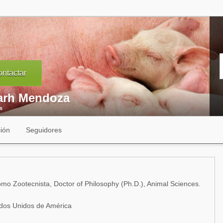
ntactar
rh Mendoza
s
ión
Seguidores
mo Zootecnista, Doctor of Philosophy (Ph.D.), Animal Sciences.
tados Unidos de América