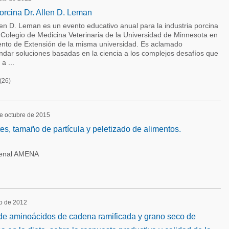
orcina Dr. Allen D. Leman
en D. Leman es un evento educativo anual para la industria porcina
 Colegio de Medicina Veterinaria de la Universidad de Minnesota en
nto de Extensión de la misma universidad. Es aclamado
ndar soluciones basadas en la ciencia a los complejos desafíos que
a ...
(26)
de octubre de 2015
es, tamaño de partícula y peletizado de alimentos.
ienal AMENA
ro de 2012
s de aminoácidos de cadena ramificada y grano seco de