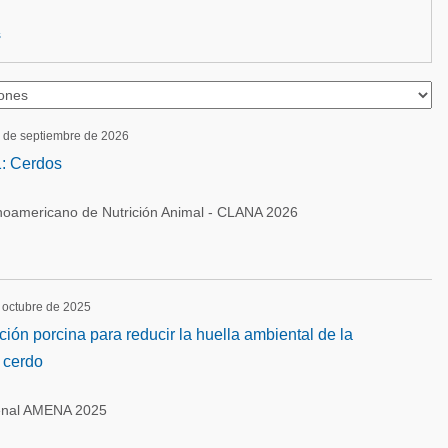
s
5 de septiembre de 2026
: Cerdos
noamericano de Nutrición Animal - CLANA 2026
e octubre de 2025
ción porcina para reducir la huella ambiental de la
 cerdo
enal AMENA 2025