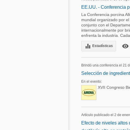
EE.UU. - Conferencia p
La Conferencia porcina All
mundial organizado por el
conjunto con el Departame
internacionalmente por bri
enfrenta la industria. Cada 
equalizer
remove_red_eye
Estadísticas
Brindó una conferencia el 21 
Selección de ingredient
En el evento:
XVII Congreso B
Artículo publicado el 2 de ene
Efecto de niveles alto