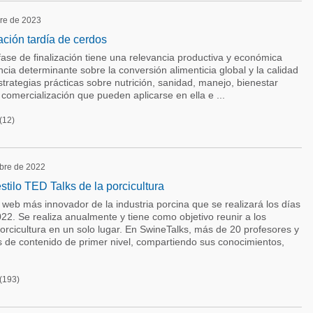
bre de 2023
ción tardía de cerdos
fase de finalización tiene una relevancia productiva y económica
cia determinante sobre la conversión alimenticia global y la calidad
strategias prácticas sobre nutrición, sanidad, manejo, bienestar
 comercialización que pueden aplicarse en ella e ...
(12)
ubre de 2022
stilo TED Talks de la porcicultura
web más innovador de la industria porcina que se realizará los días
2. Se realiza anualmente y tiene como objetivo reunir a los
orcicultura en un solo lugar. En SwineTalks, más de 20 profesores y
s de contenido de primer nivel, compartiendo sus conocimientos,
(193)