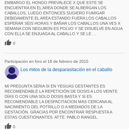
EMBARGO EL HONGO PREVALECE X QUE ESTE SE
ENCUENTRA EN EL AREA DONDE SE ALBERGAN LOS
CABALLOS, LUEGO ENTONCES SUGIERO FUMIGAR
DEBIDAMENTE EL AREA ESTANDO FUERA LOS CABALLOS
ESPERAR SEIS HORAS Y BAÑAR LOS CABALLOS UNA VES X
SEMANA CON NEGUBON ES POLVO Y SE DISUELVE EN AGUA
CON ELLA SE ENJUAGA AL CABALLO Y SE LE ...

0
Participación en foro el 18 de febrero de 2015
Los mitos de la desparasitación en el caballo
MI PREGUNTA SERIA SI EN YEGUAS GESTANTES ES
RECOMENDABLE LA REPETICIÓN DE DOSIS A LOS VEINTE
DÍAS O CON UNA SOLO DOSIS BASTA Y SI ES
RECOMENDABLE LA DESPACITACION MAS CERCANA AL
NACIMIENTO DEL POTRILLO O A MEDIADOS DE LA
GESTACIÓN. GRACIAS POR ENCONTRAR RESPUESTA A
ESTAS CUESTIONANTES. ATTE. PABLO RANGEL.

0