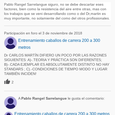
Pablo Rangel Sarrelangue siguro, no se debe descartar eses
factores, bien como la resistencia del aire entre otras, mas con
los trabajos que se veni desarrollando como o del Dr,martin es
muy importante, no solamiente del como del otros profissionales.
Participación en foro el 3 de noviembre de 2018
Entrenamiento caballos de carrera 200 a 300
metros
Dr CARLOS MARTÍN DIFIERO UN POCO POR LAS RAZONES
SIGUIENTES: A)-.TEORIA Y PRÁCTICA SON DIFERENTES;
B)-.CADA EJEMPLAR ES ABSOLUTAMENTE DISTINTO NO HAY
STANDARS ; C).-CONDICIONES DE TIEMPO MODO Y LUGAR
TAMBIÉN INCIDEN!

2
A
Pablo Rangel Sarrelangue
le gusta el comentario:
Entrenamiento caballos de carrera 200 a 300 metros