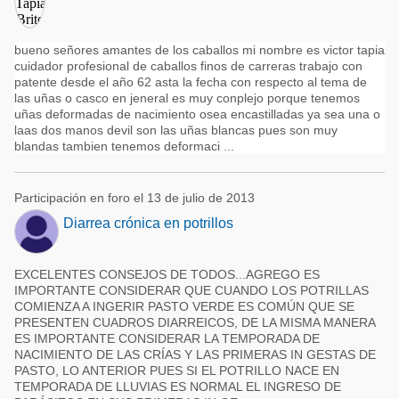
bueno señores amantes de los caballos mi nombre es victor tapia
cuidador profesional de caballos finos de carreras trabajo con
patente desde el año 62 asta la fecha con respecto al tema de
las uñas o casco en jeneral es muy conplejo porque tenemos
uñas deformadas de nacimiento osea encastilladas ya sea una o
laas dos manos devil son las uñas blancas pues son muy
blandas tambien tenemos deformaci ...
Participación en foro el 13 de julio de 2013
Diarrea crónica en potrillos
EXCELENTES CONSEJOS DE TODOS...AGREGO ES
IMPORTANTE CONSIDERAR QUE CUANDO LOS POTRILLAS
COMIENZA A INGERIR PASTO VERDE ES COMÚN QUE SE
PRESENTEN CUADROS DIARREICOS, DE LA MISMA MANERA
ES IMPORTANTE CONSIDERAR LA TEMPORADA DE
NACIMIENTO DE LAS CRÍAS Y LAS PRIMERAS IN GESTAS DE
PASTO, LO ANTERIOR PUES SI EL POTRILLO NACE EN
TEMPORADA DE LLUVIAS ES NORMAL EL INGRESO DE