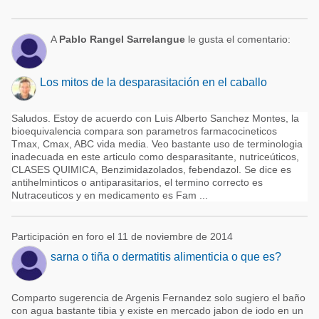
A
Pablo Rangel Sarrelangue
le gusta el comentario:
Los mitos de la desparasitación en el caballo
Saludos. Estoy de acuerdo con Luis Alberto Sanchez Montes, la
bioequivalencia compara son parametros farmacocineticos
Tmax, Cmax, ABC vida media. Veo bastante uso de terminologia
inadecuada en este articulo como desparasitante, nutriceúticos,
CLASES QUIMICA, Benzimidazolados, febendazol. Se dice es
antihelminticos o antiparasitarios, el termino correcto es
Nutraceuticos y en medicamento es Fam ...
Participación en foro el 11 de noviembre de 2014
sarna o tiña o dermatitis alimenticia o que es?
Comparto sugerencia de Argenis Fernandez solo sugiero el baño
con agua bastante tibia y existe en mercado jabon de iodo en un