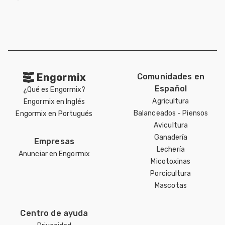
Engormix
Comunidades en
Español
¿Qué es Engormix?
Agricultura
Engormix en Inglés
Balanceados - Piensos
Engormix en Portugués
Avicultura
Ganadería
Empresas
Lechería
Anunciar en Engormix
Micotoxinas
Porcicultura
Mascotas
Centro de ayuda