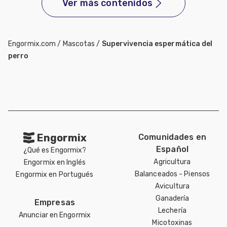
Ver más contenidos
Engormix.com
/
Mascotas
/
Supervivencia espermática del
perro
Engormix
Comunidades en
Español
¿Qué es Engormix?
Agricultura
Engormix en Inglés
Balanceados - Piensos
Engormix en Portugués
Avicultura
Ganadería
Empresas
Lechería
Anunciar en Engormix
Micotoxinas