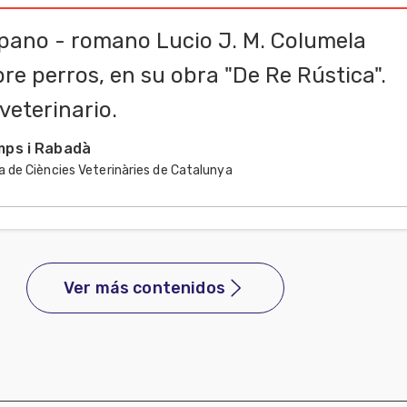
spano - romano Lucio J. M. Columela
bre perros, en su obra "De Re Rústica".
veterinario.
ps i Rabadà
 de Ciències Veterinàries de Catalunya
Ver más contenidos