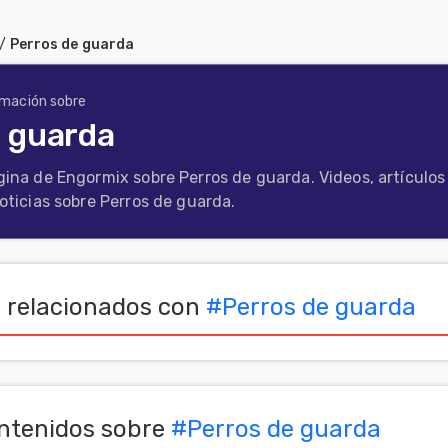
/
Perros de guarda
rmación sobre
e guarda
gina de Engormix sobre Perros de guarda. Videos, artículos
noticias sobre Perros de guarda.
 relacionados con
#
Perros de guarda
ntenidos sobre
#
Perros de guarda