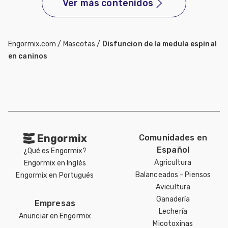
Ver más contenidos
Engormix.com
/
Mascotas
/
Disfuncion de la medula espinal
en caninos
Engormix
Comunidades en
Español
¿Qué es Engormix?
Agricultura
Engormix en Inglés
Balanceados - Piensos
Engormix en Portugués
Avicultura
Ganadería
Empresas
Lechería
Anunciar en Engormix
Micotoxinas