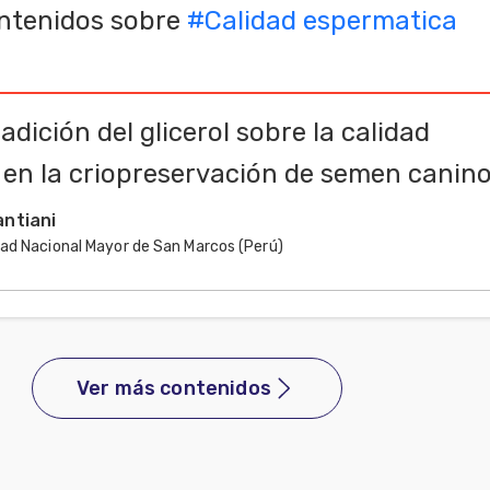
ntenidos sobre
#
Calidad espermatica
dición del glicerol sobre la calidad
en la criopreservación de semen canin
antiani
dad Nacional Mayor de San Marcos (Perú)
Ver más contenidos