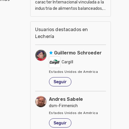
caracter Internacional vinculada a la
industria de alimentos balanceados,
salud, nutrición y genética en
producción anima
Usuarios destacados en
Lechería
Guillermo Schroeder
Cargill
Estados Unidos de América
Seguir
Andres Sabele
dsm-Firmenich
Estados Unidos de América
Seguir