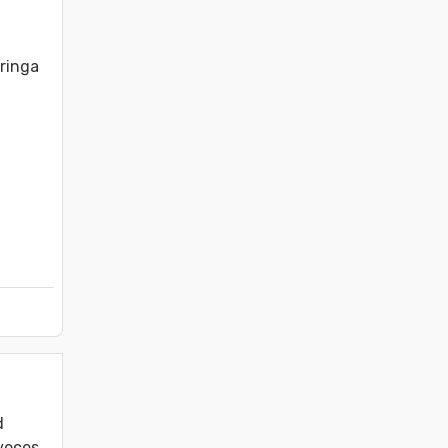
ringa 
 
veces 