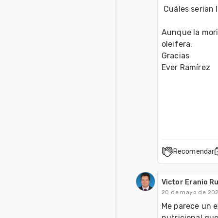
 Cuáles serian
Aunque la mori
oleifera.
Gracias
Ever Ramírez
Recomendar
Victor Eranio Ru
20 de mayo de 20
Me parece un e
nutricional qu