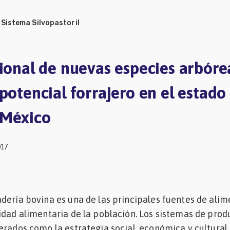
/
Sistema Silvopastoril
cional de nuevas especies arbóre
potencial forrajero en el estado
 México
017
dería bovina es una de las principales fuentes de ali
idad alimentaria de la población. Los sistemas de prod
erados como la estrategia social, económica y cultura