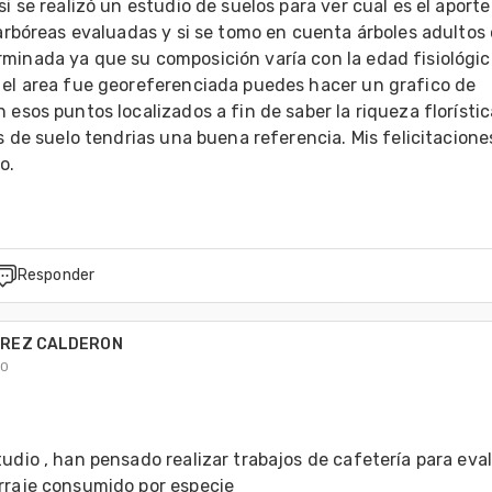
si se realizó un estudio de suelos para ver cual es el aporte 
 arbóreas evaluadas y si se tomo en cuenta árboles adultos 
minada ya que su composición varía con la edad fisiológica
 el area fue georeferenciada puedes hacer un grafico de 
 esos puntos localizados a fin de saber la riqueza florístic
is de suelo tendrias una buena referencia. Mis felicitaciones
o.
Responder
IREZ CALDERON
20
udio , han pensado realizar trabajos de cafetería para eval
rraje consumido por especie