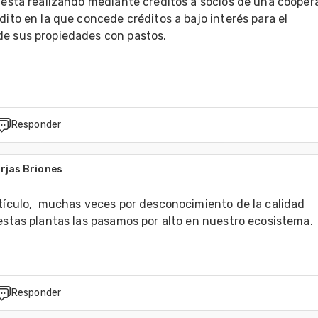
 esta realizando mediante créditos a socios de una coopera
dito en la que concede créditos a bajo interés para el 
e sus propiedades con pastos.

Responder
orjas Briones
0
tículo,  muchas veces por desconocimiento de la calidad 
 estas plantas las pasamos por alto en nuestro ecosistema.
Responder