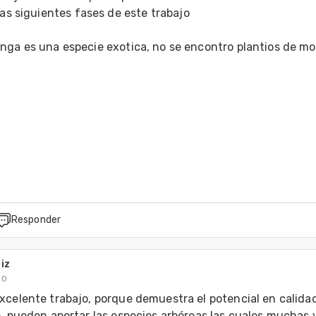
 las siguientes fases de este trabajo
nga es una especie exotica, no se encontro plantios de mo
Responder
iz
20
xcelente trabajo, porque demuestra el potencial en calidad
e  pueden aportar las especies arbóreas las cuales muchas 