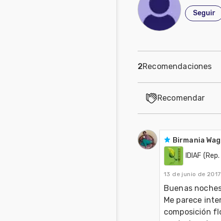
Seguir
2
Recomendaciones
Recomendar
Birmania Wag
IDIAF (Rep
13 de junio de 2017
Buenas noches.
Me parece inter
composición flo