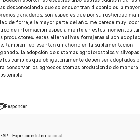
as desconociendo que se encuentran disponibles la mayor 
 predios ganaderos, son especies que por su rusticidad man
dad de forraje la mayor parte del año, me parece muy  opor
 tipo de información especialmente en estos momentos tan
los productores, estas alternativas forrajeras si son adoptad
 también representan un ahorro en la suplementación 
 ganado, la adopción de sistemas agroforestales y silvopast
e los cambios que obligatoriamente deben ser adoptados po
ra conservar los agroecosistemas produciendo de manera 
tenible           
Responder
IGAP - Exposición Internacional