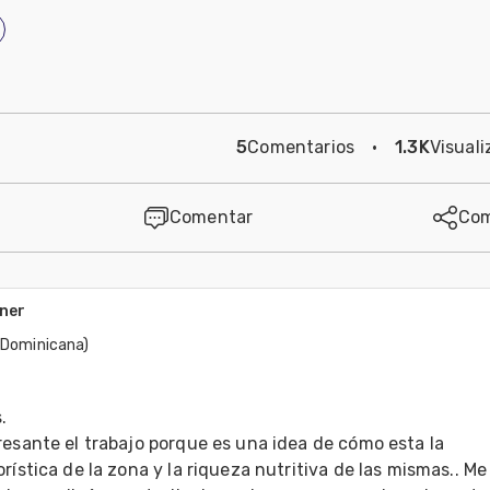
5
Comentarios
·
1.3K
Visuali
Comentar
Com
ner
. Dominicana)
 

esante el trabajo porque es una idea de cómo esta la 
rística de la zona y la riqueza nutritiva de las mismas.. Me 