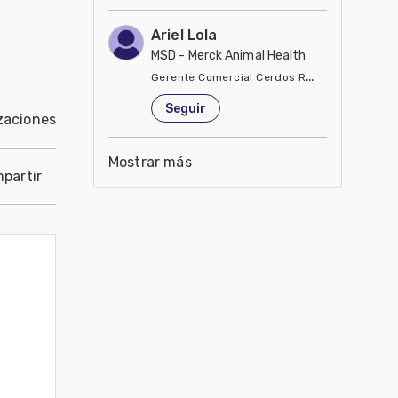
Ariel Lola
MSD - Merck Animal Health
Gerente Comercial Cerdos Región Sur
Estados Unidos de América
Seguir
zaciones
Mostrar más
partir