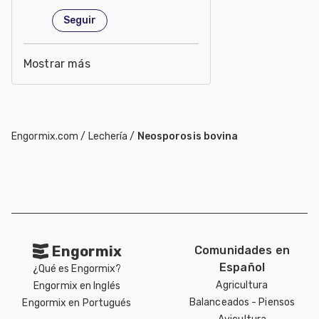
Seguir
Mostrar más
Engormix.com
/
Lechería
/
Neosporosis bovina
Engormix
Comunidades en
Español
¿Qué es Engormix?
Agricultura
Engormix en Inglés
Balanceados - Piensos
Engormix en Portugués