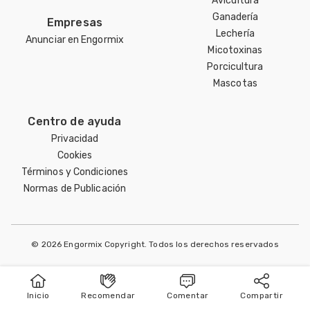
Avicultura
Ganadería
Empresas
Lechería
Anunciar en Engormix
Micotoxinas
Porcicultura
Mascotas
Centro de ayuda
Privacidad
Cookies
Términos y Condiciones
Normas de Publicación
© 2026 Engormix Copyright. Todos los derechos reservados
Inicio
Recomendar
Comentar
Compartir
Inicio
Publicar
Buscar