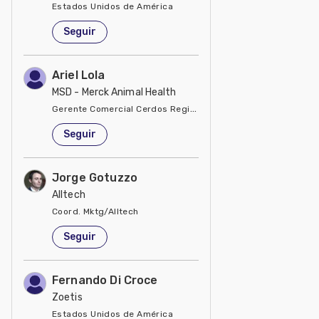
Estados Unidos de América
Seguir
Ariel Lola
MSD - Merck Animal Health
Gerente Comercial Cerdos Región Sur
Estados Unidos de América
Seguir
Jorge Gotuzzo
Alltech
Coord. Mktg/Alltech
Estados Unidos de América
Seguir
Fernando Di Croce
Zoetis
Estados Unidos de América