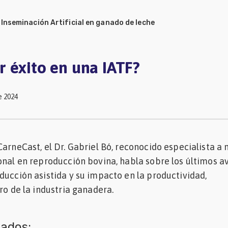
/
Inseminación Artificial en ganado de leche
 éxito en una IATF?
e 2024
arneCast, el Dr. Gabriel Bó, reconocido especialista a 
onal en reproducción bovina, habla sobre los últimos a
ducción asistida y su impacto en la productividad,
ro de la industria ganadera.
nados: