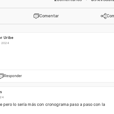
Comentar
Com
r Uribe
e 2024
Responder
us
024
e pero lo sería más con cronograma paso a paso con la 