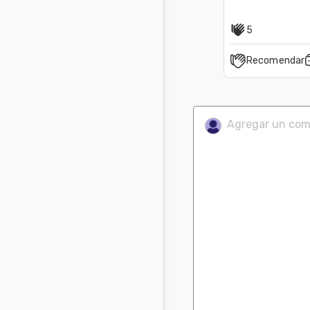
5
Recomendar