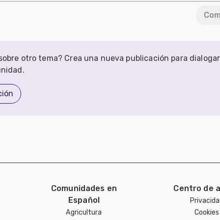
Com
obre otro tema? Crea una nueva publicación para dialoga
unidad.
ción
Comunidades en
Centro de 
Español
Privacid
Agricultura
Cookies