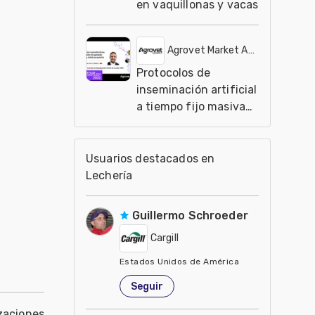
en vaquillonas y vacas
Agrovet Market Animal Health
Protocolos de
inseminación artificial
a tiempo fijo masiva
para vaquillonas
Usuarios destacados en
Lechería
Guillermo Schroeder
Cargill
Estados Unidos de América
Seguir
zaciones