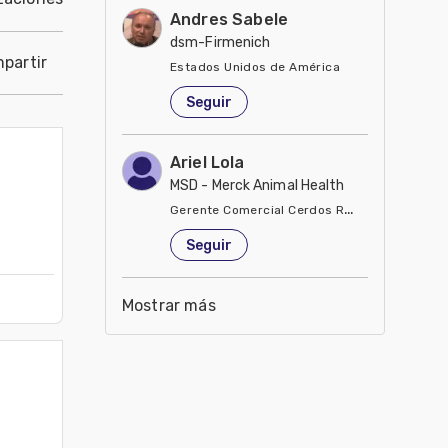
Andres Sabele
dsm-Firmenich
partir
Estados Unidos de América
Seguir
Ariel Lola
MSD - Merck Animal Health
Gerente Comercial Cerdos Región Sur
Estados Unidos de América
Seguir
Mostrar más