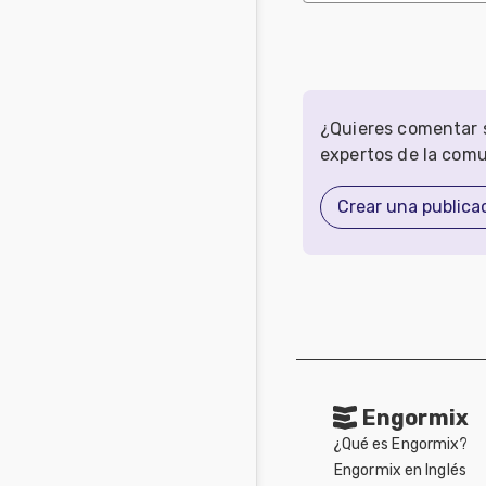
¿Quieres comentar s
expertos de la com
Crear una publica
Engormix
¿Qué es Engormix?
Engormix en Inglés