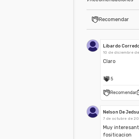
Recomendar
Libardo Corredo
10 de diciembre d
Claro
5
Recomendar
Nelson De Jeds
7 de octubre de 2
Muy interesant
fositicacion