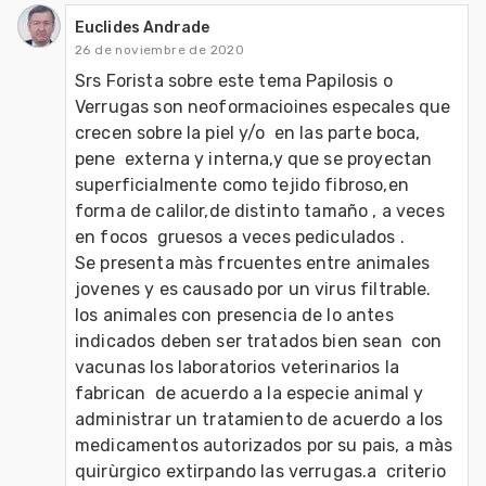
Euclides Andrade
26 de noviembre de 2020
Srs Forista sobre este tema Papilosis o 
Verrugas son neoformacioines especales que 
crecen sobre la piel y/o  en las parte boca, 
pene  externa y interna,y que se proyectan 
superficialmente como tejido fibroso,en 
forma de calilor,de distinto tamaño , a veces 
en focos  gruesos a veces pediculados .

Se presenta màs frcuentes entre animales 
jovenes y es causado por un virus filtrable.

los animales con presencia de lo antes 
indicados deben ser tratados bien sean  con 
vacunas los laboratorios veterinarios la 
fabrican  de acuerdo a la especie animal y 
administrar un tratamiento de acuerdo a los 
medicamentos autorizados por su pais, a màs 
quirùrgico extirpando las verrugas.a  criterio 