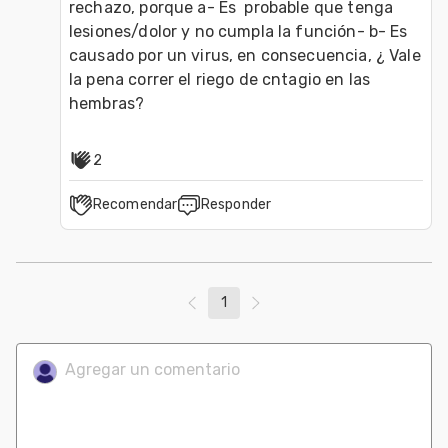
rechazo, porque a- Es  probable que tenga 
lesiones/dolor y no cumpla la función- b- Es 
causado por un virus, en consecuencia, ¿ Vale 
la pena correr el riego de cntagio en las 
hembras?
2
Recomendar
Responder
1