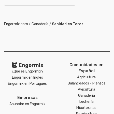
Engormix.com
/
Ganadería
/
Sanidad en Toros
Engormix
Comunidades en
Español
¿Qué es Engormix?
Agricultura
Engormix en Inglés
Balanceados - Piensos
Engormix en Portugués
Avicultura
Ganadería
Empresas
Lechería
Anunciar en Engormix
Micotoxinas
Porcicultura