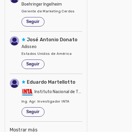
Boehringer Ingelheim
Gerente de Marketing Cerdos
Estados Unidos de América
Seguir
José Antonio Donato
Adisseo
Estados Unidos de América
Seguir
Eduardo Martellotto
Instituto Nacional de Tecnología Agropecuaria - IN
Ing. Agr. Investigador INTA
Estados Unidos de América
Seguir
Mostrar más