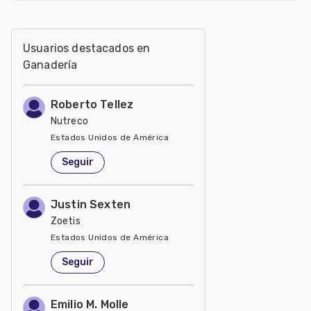
Usuarios destacados en
Ganadería
Roberto Tellez
Nutreco
Estados Unidos de América
Seguir
Justin Sexten
Zoetis
Estados Unidos de América
Seguir
Emilio M. Molle