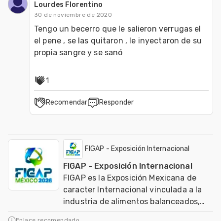
Lourdes Florentino
30 de noviembre de 2020
Tengo un becerro que le salieron verrugas el 
el pene , se las quitaron , le inyectaron de su 
propia sangre y se sanó
1
Recomendar
Responder
FIGAP - Exposición Internacional
FIGAP - Exposición Internacional
FIGAP es la Exposición Mexicana de
caracter Internacional vinculada a la
industria de alimentos balanceados,
salud, nutrición y genética en
Enlace recomendado