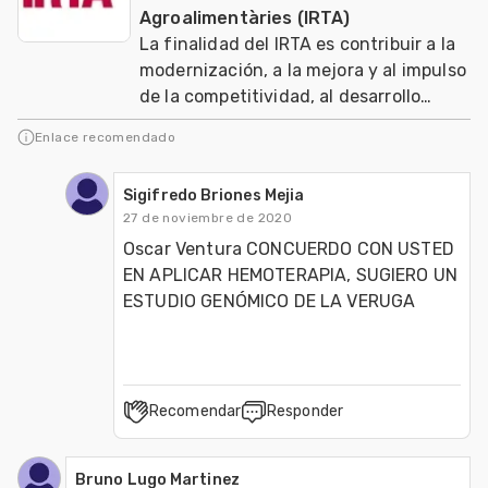
Agroalimentàries (IRTA)
La finalidad del IRTA es contribuir a la
modernización, a la mejora y al impulso
de la competitividad, al desarrollo
sostenible de los sectores agrario, ali
Enlace recomendado
Sigifredo Briones Mejia
27 de noviembre de 2020
Oscar Ventura CONCUERDO CON USTED 
EN APLICAR HEMOTERAPIA, SUGIERO UN 
ESTUDIO GENÓMICO DE LA VERUGA
Recomendar
Responder
Bruno Lugo Martinez