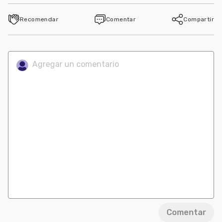
Recomendar
Comentar
Compartir
Comentar