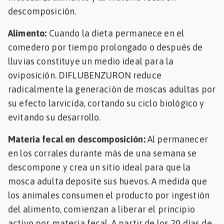
descomposición.
Alimento:
Cuando la dieta permanece en el
comedero por tiempo prolongado o después de
lluvias constituye un medio ideal para la
oviposición. DIFLUBENZURON reduce
radicalmente la generación de moscas adultas por
su efecto larvicida, cortando su ciclo biológico y
evitando su desarrollo.
Materia fecal en descomposición:
Al permanecer
en los corrales durante más de una semana se
descompone y crea un sitio ideal para que la
mosca adulta deposite sus huevos. A medida que
los animales consumen el producto por ingestión
del alimento, comienzan a liberar el principio
activo por materia fecal. A partir de los 20 días de