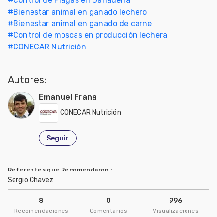
#
Control de Plagas en Ganadería
#
Bienestar animal en ganado lechero
#
Bienestar animal en ganado de carne
#
Control de moscas en producción lechera
#
CONECAR Nutrición
Autores:
Emanuel Frana
CONECAR Nutrición
Seguir
Referentes que Recomendaron
:
Sergio Chavez
8
0
996
Recomendaciones
Comentarios
Visualizaciones