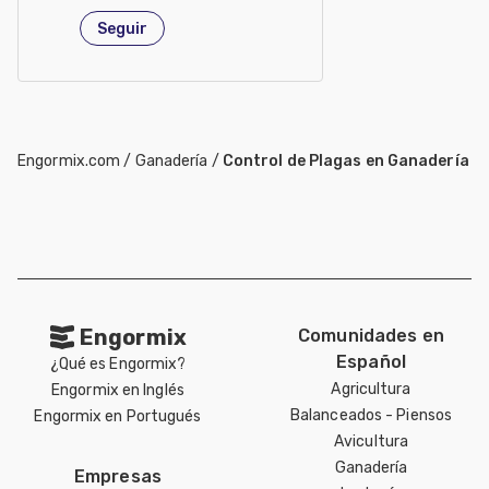
Argentina
Seguir
Engormix.com
/
Ganadería
/
Control de Plagas en Ganadería
Engormix
Comunidades en
Español
¿Qué es Engormix?
Agricultura
Engormix en Inglés
Balanceados - Piensos
Engormix en Portugués
Avicultura
Ganadería
Empresas