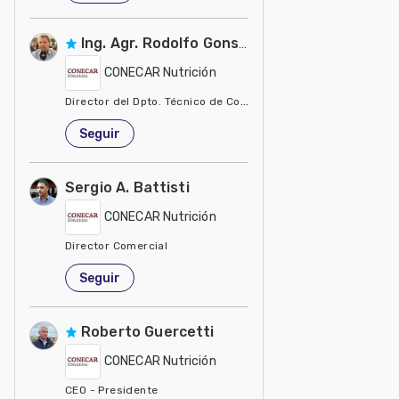
Ing. Agr. Rodolfo Gonsolin
CONECAR Nutrición
Director del Dpto. Técnico de Conecar Nutrición
Argentina
Seguir
Sergio A. Battisti
CONECAR Nutrición
Director Comercial
Argentina
Seguir
Roberto Guercetti
CONECAR Nutrición
CEO - Presidente