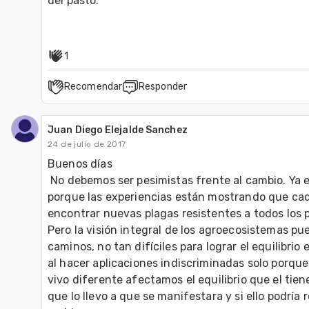
del pasto.

1
Recomendar
Responder
Juan Diego Elejalde Sanchez
24 de julio de 2017
Buenos días

 No debemos ser pesimistas frente al cambio. Ya es necesario hacerlo, 
porque las experiencias están mostrando que ca
encontrar nuevas plagas resistentes a todos los pl
Pero la visión integral de los agroecosistemas pu
caminos, no tan difíciles para lograr el equilibrio en
al hacer aplicaciones indiscriminadas solo porque
vivo diferente afectamos el equilibrio que el tiene
que lo llevo a que se manifestara y si ello podría 