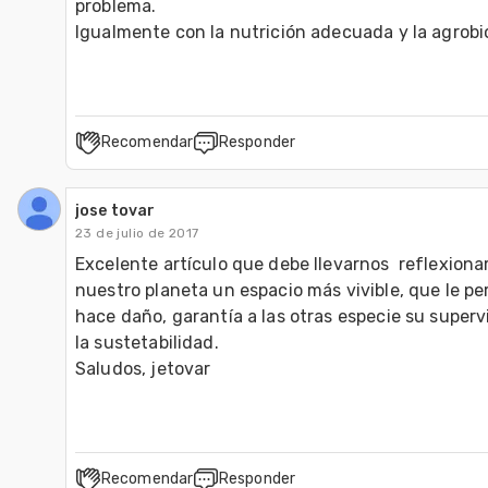
problema.  

Igualmente con la nutrición adecuada y la agrobio
Recomendar
Responder
jose tovar
23 de julio de 2017
Excelente artículo que debe llevarnos  reflexionar
nuestro planeta un espacio más vivible, que le per
hace daño, garantía a las otras especie su superv
la sustetabilidad.

Saludos, jetovar
Recomendar
Responder