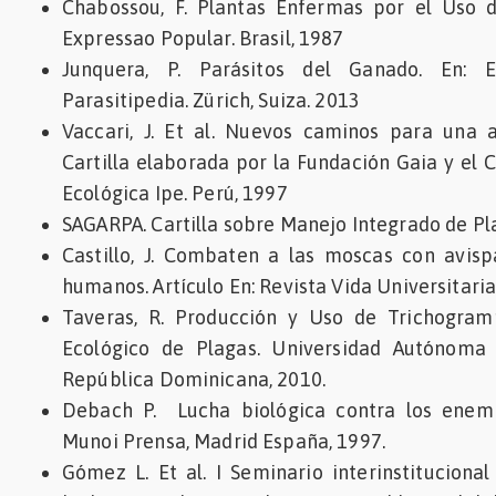
Chabossou, F. Plantas Enfermas por el Uso d
Expressao Popular. Brasil, 1987
Junquera, P. Parásitos del Ganado. En: En
Parasitipedia. Zürich, Suiza. 2013
Vaccari, J. Et al. Nuevos caminos para una a
Cartilla elaborada por la Fundación Gaia y el 
Ecológica Ipe. Perú, 1997
SAGARPA. Cartilla sobre Manejo Integrado de Pl
Castillo, J. Combaten a las moscas con avisp
humanos. Artículo En: Revista Vida Universitaria
Taveras, R. Producción y Uso de Trichogram
Ecológico de Plagas. Universidad Autónoma
República Dominicana, 2010.
Debach P. Lucha biológica contra los enemi
Munoi Prensa, Madrid España, 1997.
Gómez L. Et al. I Seminario interinstitucional