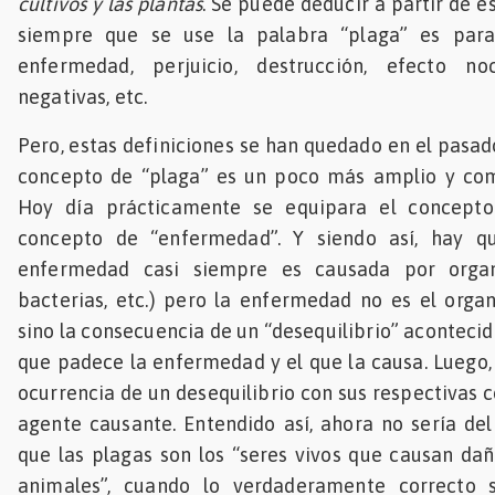
cultivos y las plantas
. Se puede deducir a partir de e
siempre que se use la palabra “plaga” es para 
enfermedad, perjuicio, destrucción, efecto noc
negativas, etc.
Pero, estas definiciones se han quedado en el pasado
concepto de “plaga” es un poco más amplio y comp
Hoy día prácticamente se equipara el concepto
concepto de “enfermedad”. Y siendo así, hay q
enfermedad casi siempre es causada por organi
bacterias, etc.) pero la enfermedad no es el orga
sino la consecuencia de un “desequilibrio” aconteci
que padece la enfermedad y el que la causa. Luego,
ocurrencia de un desequilibrio con sus respectivas 
agente causante. Entendido así, ahora no sería del
que las plagas son los “seres vivos que causan dañ
animales”, cuando lo verdaderamente correcto s