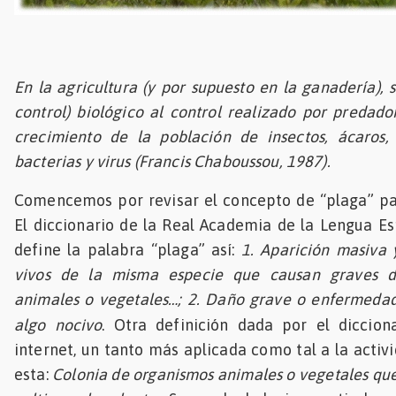
En la agricultura (y por supuesto en la ganadería), s
control) biológico al control realizado por predado
crecimiento de la población de insectos, ácaros,
bacterias y virus
(
Francis Chaboussou, 1987
).
Comencemos por revisar el concepto de “plaga” para
El diccionario de la Real Academia de la Lengua E
define la palabra “plaga” así:
1. Aparición masiva 
vivos de la misma especie que causan graves d
animales o vegetales…; 2. Daño grave o enfermeda
algo nocivo
. Otra definición dada por el diccion
internet, un tanto más aplicada como tal a la activ
esta:
Colonia de organismos animales o vegetales que