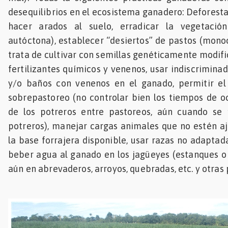
desequilibrios en el ecosistema ganadero: Deforesta
hacer arados al suelo, erradicar la vegetación
autóctona), establecer “desiertos” de pastos (monoc
trata de cultivar con semillas genéticamente modifi
fertilizantes químicos y venenos, usar indiscrimina
y/o baños con venenos en el ganado, permitir el
sobrepastoreo (no controlar bien los tiempos de 
de los potreros entre pastoreos, aún cuando se
potreros), manejar cargas animales que no estén aj
la base forrajera disponible, usar razas no adaptad
beber agua al ganado en los jagüeyes (estanques o 
aún en abrevaderos, arroyos, quebradas, etc. y otras 