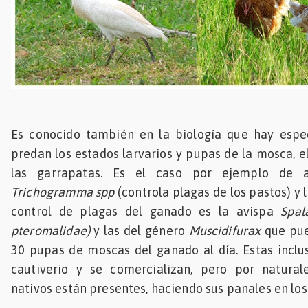
Es conocido también en la biología que hay espe
predan los estados larvarios y pupas de la mosca, el
las garrapatas. Es el caso por ejemplo de a
Trichogramma spp
(controla plagas de los pastos) y
control de plagas del ganado es la avispa
Spal
pteromalidae)
y las del género
Muscidifurax
que pue
30 pupas de moscas del ganado al día. Estas incl
cautiverio y se comercializan, pero por natura
nativos están presentes, haciendo sus panales en los