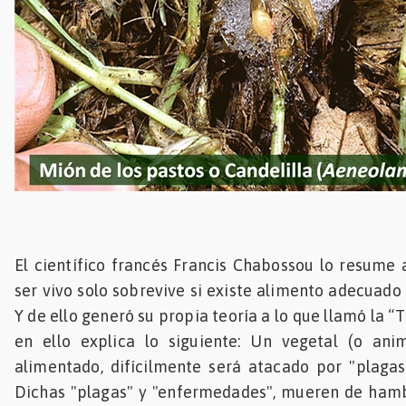
El científico francés Francis Chabossou lo resume a
ser vivo solo sobrevive si existe alimento adecuado 
Y de ello generó su propia teoría a lo que llamó la “T
en ello explica lo siguiente: Un vegetal (o anim
alimentado, difícilmente será atacado por "plaga
Dichas "plagas" y "enfermedades", mueren de hamb