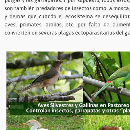
pulgas y las garrapatas. Y por supuesto, todos estos
son también predadores de insectos como la mosca, e
y demás que cuando el ecosistema se desequilibr
aves, primates, arañas, etc. por falta de alime
convierten en severas plagas ectoparasitarias del g