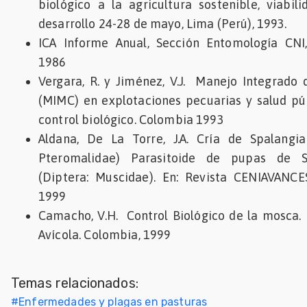
biológico a la agricultura sostenible, viabil
desarrollo 24-28 de mayo, Lima (Perú), 1993.
ICA Informe Anual, Sección Entomología CNI
1986
Vergara, R. y Jiménez, V.J. Manejo Integrad
(MIMC) en explotaciones pecuarias y salud pú
control biológico. Colombia 1993
Aldana, De La Torre, J.A. Cría de Spalangi
Pteromalidae) Parasitoide de pupas de S
(Diptera: Muscidae). En: Revista CENIAVANCE
1999
Camacho, V.H. Control Biológico de la mosca. E
Avícola. Colombia, 1999
Temas relacionados:
#
Enfermedades y plagas en pasturas