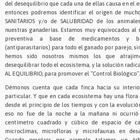
del desequilibrio que cada una de ellas causa en el
entonces podremos identificar el origen de much
SANITARIOS y/o de SALUBRIDAD de los animale
nuestras ganaderías. Estamos muy equivocados al 
preventiva a base de medicamentos y b
(antiparasitarios) para todo el ganado por parejo, si
hemos sido nosotros mismos los que atrajimo
desequilibrar todo el ecosistema, y la solución rad
AL EQUILIBRIO, para promover el “Control Biológico”.
Démonos cuenta que cada finca hacia su interio
particular. Y que en cada ecosistema hay una flora
desde el principio de los tiempos y con la evolución
eso no fue de la noche a la mañana ni ocurrió 
centímetro cuadrado y cúbico de espacio de c
microclimas, microfloras y microfaunas en desa
Cuando nosotros por ejemplo talamos un ár