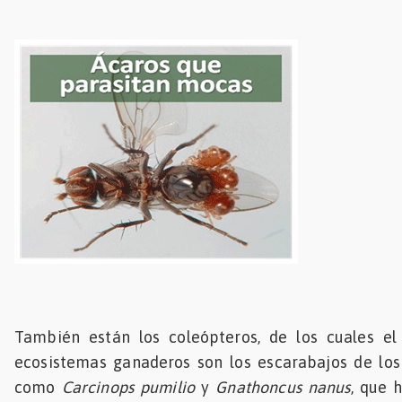
También están los coleópteros, de los cuales e
ecosistemas ganaderos son los escarabajos de los
como
Carcinops pumilio
y
Gnathoncus nanus
, que 