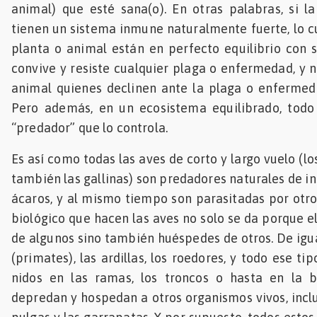
animal) que esté sana(o). En otras palabras, si l
tienen un sistema inmune naturalmente fuerte, lo c
planta o animal están en perfecto equilibrio con 
convive y resiste cualquier plaga o enfermedad, y n
animal quienes declinen ante la plaga o enfermeda
Pero además, en un ecosistema equilibrado, todo 
“predador” que lo controla.
Es así como todas las aves de corto y largo vuelo (los
también las gallinas) son predadores naturales de i
ácaros, y al mismo tiempo son parasitadas por otros
biológico que hacen las aves no solo se da porque e
de algunos sino también huéspedes de otros. De ig
(primates), las ardillas, los roedores, y todo ese t
nidos en las ramas, los troncos o hasta en la b
depredan y hospedan a otros organismos vivos, inclu