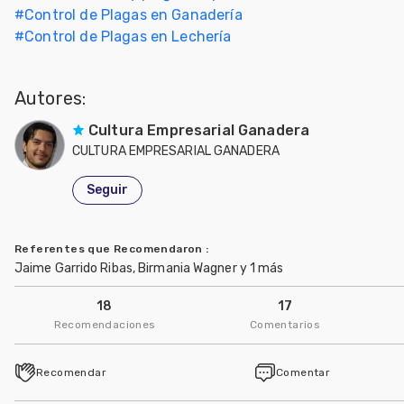
#
Control de Plagas en Ganadería
#
Control de Plagas en Lechería
Autores:
Cultura Empresarial Ganadera
CULTURA EMPRESARIAL GANADERA
Seguir
Referentes que Recomendaron
:
Jaime Garrido Ribas, Birmania Wagner y 1 más
18
17
Recomendaciones
Comentarios
Recomendar
Comentar