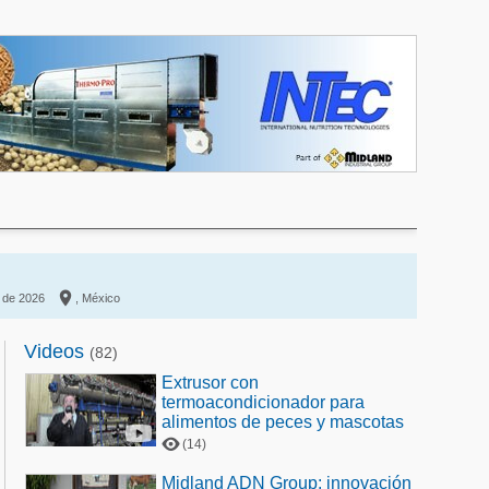

 de 2026
, México
Videos
(82)
Extrusor con
termoacondicionador para
alimentos de peces y mascotas
(14)
Midland ADN Group: innovación