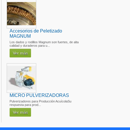
Accesorios de Peletizado
MAGNUM
Los dados y rodillos Magnum son fuertes, de alta
calidad y duraderos para u...
Ver más
MICRO PULVERIZADORAS
Pulverizadores para Producción AcuícolaSu
respuesta para prod...
Ver más