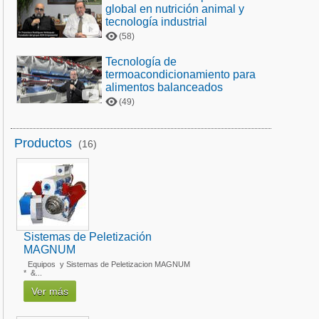
global en nutrición animal y
tecnología industrial
(58)
Tecnología de
termoacondicionamiento para
alimentos balanceados
(49)
Productos
(16)
Sistemas de Peletización
MAGNUM
Equipos y Sistemas de Peletizacion MAGNUM
* &...
Ver más