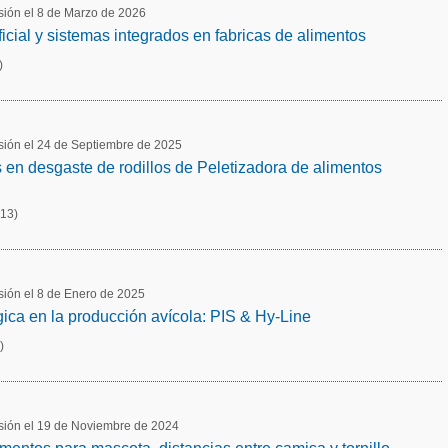
usión el 8 de Marzo de 2026
ificial y sistemas integrados en fabricas de alimentos
)
usión el 24 de Septiembre de 2025
en desgaste de rodillos de Peletizadora de alimentos
(13)
usión el 8 de Enero de 2025
gica en la producción avícola: PIS & Hy-Line
)
cusión el 19 de Noviembre de 2024