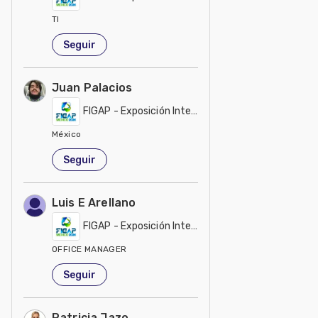
TI
México
Seguir
Juan Palacios
FIGAP - Exposición Internacional
México
Seguir
Luis E Arellano
FIGAP - Exposición Internacional
OFFICE MANAGER
México
Seguir
Patricia Jazo