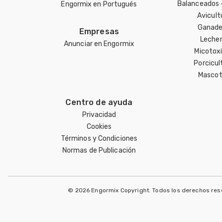
Balanceados 
Engormix en Portugués
Avicult
Ganade
Empresas
Lecher
Anunciar en Engormix
Micotox
Porcicul
Mascot
Centro de ayuda
Privacidad
Cookies
Términos y Condiciones
Normas de Publicación
© 2026 Engormix Copyright. Todos los derechos re