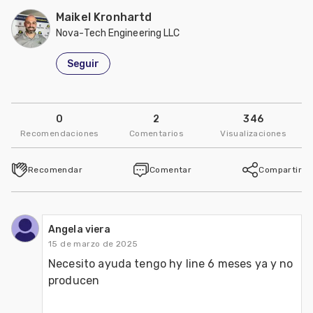
Maikel Kronhartd
Nova-Tech Engineering LLC
Seguir
0
2
346
Recomendaciones
Comentarios
Visualizaciones
Recomendar
Comentar
Compartir
Angela viera
15 de marzo de 2025
Necesito ayuda tengo hy line 6 meses ya y no 
producen