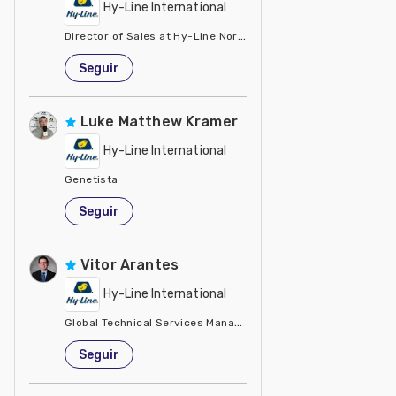
Hy-Line International
Director of Sales at Hy-Line North America L.L.C.
Estados Unidos de América
Seguir
Luke Matthew Kramer
Hy-Line International
Genetista
Estados Unidos de América
Seguir
Vitor Arantes
Hy-Line International
Global Technical Services Manager
Estados Unidos de América
Seguir