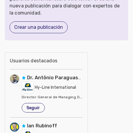
nueva publicación para dialogar con expertos de
la comunidad.
Crear una publicación
Usuarios destacados
Dr. Antônio Paraguassu
Hy-Line International
Director General de Managing Director Managing Dir
Estados Unidos de América
Seguir
Ian Rubinoff