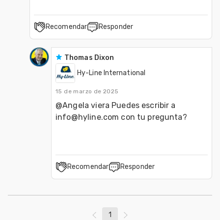
Recomendar
Responder
Thomas Dixon
Hy-Line International
15 de marzo de 2025
@Angela viera Puedes escribir a 
info@hyline.com con tu pregunta?
Recomendar
Responder
1