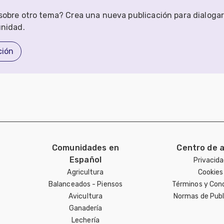
obre otro tema? Crea una nueva publicación para dialoga
unidad.
ción
Comunidades en
Centro de 
Español
Privacid
Agricultura
Cookies
Balanceados - Piensos
Términos y Con
Avicultura
Normas de Publ
Ganadería
Lechería