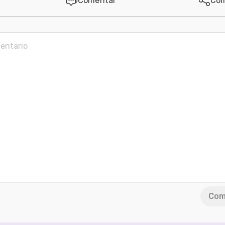
Comentar
Com
Com