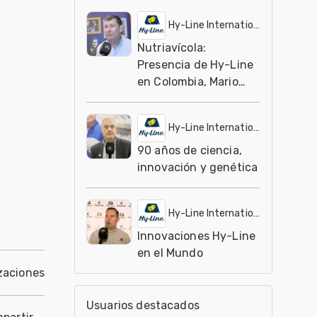
Hy-Line International
Nutriavícola:
Presencia de Hy-Line
en Colombia, Mario
Cesar Ocampo
Hy-Line International
90 años de ciencia,
innovación y genética
Hy-Line International
Innovaciones Hy-Line
en el Mundo
zaciones
Usuarios destacados