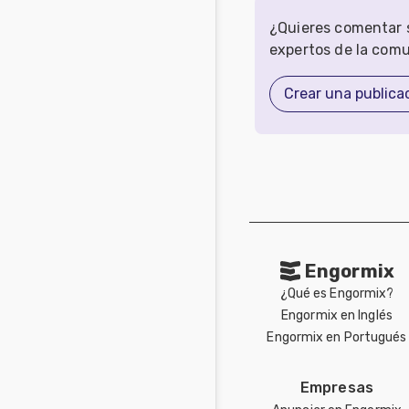
¿Quieres comentar s
expertos de la com
Crear una publica
Engormix
¿Qué es Engormix?
Engormix en Inglés
Engormix en Portugués
Empresas