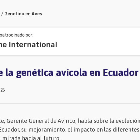
a
/
Genetica en Aves
patrocinado por:
ne International
e la genética avícola en Ecuador
026
te, Gerente General de Avirico, habla sobre la evolución
Ecuador, su mejoramiento, el impacto en las diferentes
u mirada hacia al futuro.