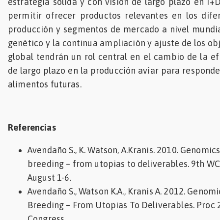
estrategia sólida y con visión de largo plazo en I+
permitir ofrecer productos relevantes en los dife
producción y segmentos de mercado a nivel mundia
genético y la continua ampliación y ajuste de los ob
global tendrán un rol central en el cambio de la ef
de largo plazo en la producción aviar para respond
alimentos futuras.
Referencias
Avendaño S., K. Watson, A.Kranis. 2010. Genomics
breeding – from utopias to deliverables. 9th WC
August 1-6.
Avendaño S., Watson K.A., Kranis A. 2012. Genomi
Breeding – From Utopias To Deliverables. Proc 
Congress.