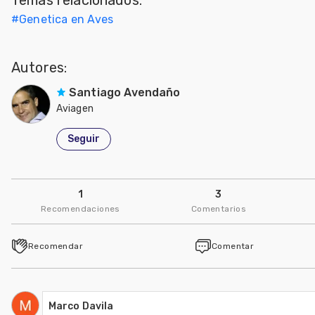
#
Genetica en Aves
Autores:
Santiago Avendaño
Aviagen
Seguir
1
3
Recomendaciones
Comentarios
Recomendar
Comentar
Marco Davila