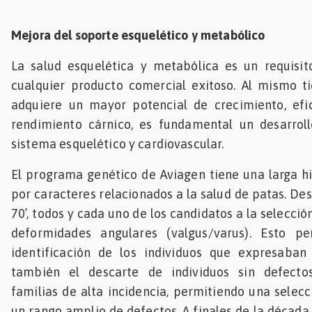
Mejora del soporte esquelético y metabólico
La salud esquelética y metabólica es un requisit
cualquier producto comercial exitoso. Al mismo t
adquiere un mayor potencial de crecimiento, efic
rendimiento cárnico, es fundamental un desarro
sistema esquelético y cardiovascular.
El programa genético de Aviagen tiene una larga hi
por caracteres relacionados a la salud de patas. De
70’, todos y cada uno de los candidatos a la selecci
deformidades angulares (valgus/varus). Esto pe
identificación de los individuos que expresaban
también el descarte de individuos sin defecto
familias de alta incidencia, permitiendo una selecc
un rango amplio de defectos. A finales de la década 