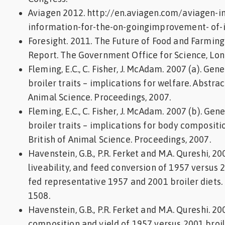
Aviagen 2012. http://en.aviagen.com/aviagen-i
information-for-the-on-goingimprovement- of-i
Foresight. 2011. The Future of Food and Farming.
Report. The Government Office for Science, Lon
Fleming, E.C., C. Fisher, J. McAdam. 2007 (a). Gen
broiler traits – implications for welfare. Abstrac
Animal Science. Proceedings, 2007.
Fleming, E.C., C. Fisher, J. McAdam. 2007 (b). Gen
broiler traits – implications for body compositi
British of Animal Science. Proceedings, 2007.
Havenstein, G.B., P.R. Ferket and M.A. Qureshi, 2
liveability, and feed conversion of 1957 versus 
fed representative 1957 and 2001 broiler diets. P
1508.
Havenstein, G.B., P.R. Ferket and M.A. Qureshi. 2
composition and yield of 1957 versus 2001 broi