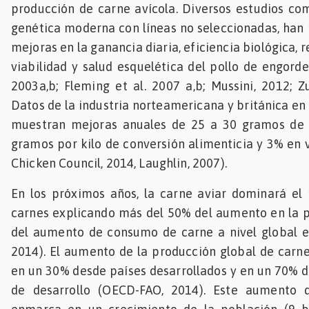
producción de carne avícola. Diversos estudios co
Mascotas
genética moderna con líneas no seleccionadas, han
mejoras en la ganancia diaria, eficiencia biológica, 
dades
viabilidad y salud esquelética del pollo de engorde
s
2003a,b; Fleming et al. 2007 a,b; Mussini, 2012; Zu
dades
Datos de la industria norteamericana y británica en
gués
muestran mejoras anuales de 25 a 30 gramos de 
gramos por kilo de conversión alimenticia y 3% en v
Chicken Council, 2014, Laughlin, 2007).
En los próximos años, la carne aviar dominará el
carnes explicando más del 50% del aumento en la p
del aumento de consumo de carne a nivel global 
2014). El aumento de la producción global de carn
en un 30% desde países desarrollados y en un 70% d
de desarrollo (OECD-FAO, 2014). Este aumento