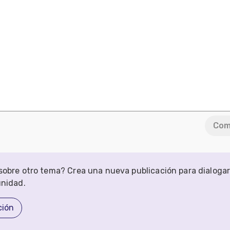
Com
obre otro tema? Crea una nueva publicación para dialoga
unidad.
ción