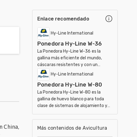
Enlace recomendado
Hy-Line International
Ponedora Hy-Line W-36
La Ponedora Hy-Line W-36 es la
gallina más eficiente del mundo,
cáscaras resistentes y con un
consumo alimenticio mínimo
Hy-Line International
Ponedora Hy-Line W-80
La Ponedora Hy-Line W-80 es la
gallina de huevo blanco para toda
clase de sistemas de alojamiento y
ambientes
n China,
Más contenidos de Avicultura
y