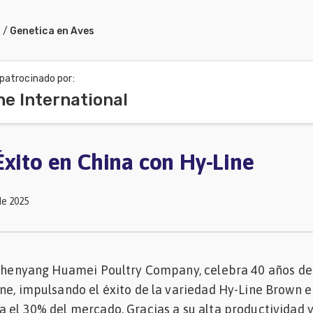
a
/
Genetica en Aves
patrocinado por:
ne International
Éxito en China con Hy-Line
de 2025
e Shenyang Huamei Poultry Company, celebra 40 años de
ne, impulsando el éxito de la variedad Hy-Line Brown e
 el 30% del mercado. Gracias a su alta productividad 