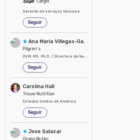
Cargill
Gerente de serviços técnicos
Estados Unidos de América
Seguir
Ana Maria Villegas-Gamble
Pilgrim´s
DVM, MS, Ph.D. / Directora de Nutrición
Estados Unidos de América
Seguir
Carolina Hall
Trouw Nutrition
Estados Unidos de América
Seguir
Jose Salazar
Grupo Nutec