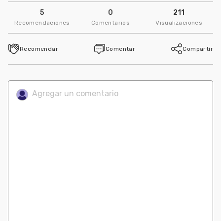
5
0
211
Recomendaciones
Comentarios
Visualizaciones
Recomendar
Comentar
Compartir