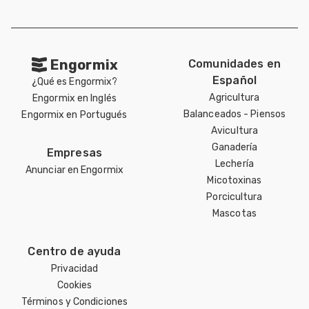
Engormix
Comunidades en
Español
¿Qué es Engormix?
Agricultura
Engormix en Inglés
Balanceados - Piensos
Engormix en Portugués
Avicultura
Ganadería
Empresas
Lechería
Anunciar en Engormix
Micotoxinas
Porcicultura
Mascotas
Centro de ayuda
Privacidad
Cookies
Términos y Condiciones