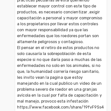
practicas pecuarias se esta queriendo 
establecer mayor control con este tipo de 
productos, es necesario concientizar ,exigir 
capacitación a personal y mayor compromiso 
a los propietarios por llevar estos controles 
con mayor responsabilidad ya que las 
enfermedades que los roedores portan son 
altamente peligrosos y contagioso.
El pensar en el retiro de estos productos no 
solo causaría la sobrepoblación de esta 
especie si no que daría paso a muchas de las 
enfermedades no solo en los animales, si no 
que, la humanidad correría riesgo sanitario, 
les invito vean la pagina que estoy 
manejando en la cual publico un video de un 
problema severo de roedor en una granjas 
avícola en la cual por falta de capacitación y 
mal manejo, provoco esta infestación 
https://www.facebook.com/share/19fvF9Ss4