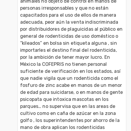
animales no objeto de control en manos de 
personas irresponsables y que no están 
capacitados para el uso de ellos de manera 
adecuada, peor aún la venta indiscriminada 
por distribuidores de plaguicidas al público en 
general de rodenticidas de uso doméstico o 
“kileados” en bolsa sin etiqueta alguna , sin 
importarles el destino final del rodenticida, 
por la ambición de tener mayor lucro. En 
México la COFEPRIS no tienen personal 
suficiente de verificación en los estados, así 
que nadie vigila que un rodenticida como el 
fosfuro de zinc acabe en manos de un menor 
de edad para suicidarse, o en manos de gente 
psicopata que intoxica mascotas en los 
parques… no supervisa que en las areas de 
cultivo como en caña de azúcar en la zona 
golfo , los superintendentes por ahorro de la 
mano de obra aplican los rodenticidas 