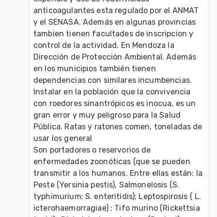
anticoagulantes esta regulado por el ANMAT 
y el SENASA. Además en algunas provincias 
tambien tienen facultades de inscripcion y 
control de la actividad. En Mendoza la 
Dirección de Protección Ambiental. Además 
en los municipios también tienen 
dependencias con similares incumbencias. 
Instalar en la población que la convivencia 
con roedores sinantrópicos es inocua, es un 
gran error y muy peligroso para la Salud 
Pública. Ratas y ratones comen, toneladas de 
usar los general
Son portadores o reservorios de 
enfermedades zoonóticas (que se pueden 
transmitir a los humanos. Entre ellas están: la 
Peste (Yersinia pestis), Salmonelosis (S. 
typhimurium; S. enteritidis); Leptospirosis ( L. 
icterohaemorragiae) ; Tifo murino (Rickettsia 