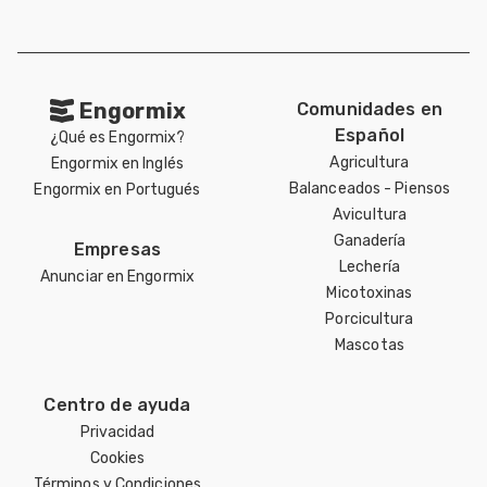
Engormix
Comunidades en
Español
¿Qué es Engormix?
Agricultura
Engormix en Inglés
Balanceados - Piensos
Engormix en Portugués
Avicultura
Ganadería
Empresas
Lechería
Anunciar en Engormix
Micotoxinas
Porcicultura
Mascotas
Centro de ayuda
Privacidad
Cookies
Términos y Condiciones