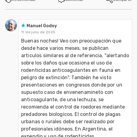
Manuel Godoy
11 de julio de 2025
Buenas noches! Veo con preocupación que 
desde hace varios meses, se publican 
articulos similares al de referencia, "alertando 
sobre los daños que ocasiona el uso de 
rodenticidas anticoagulantes en fauna en 
peligro de extinción". También he visto 
presentaciones en congresos donde por un 
supuesto caso de envenenamineto con 
anticoagulante, de una lechuza, se 
recomienda el control de roedores mediante 
predadores biologicos. El control de plagas 
urbanas o rurales debe ser realizado por 
profesionales idóneos. En Argentina, el 
expendio y uso de rodenticidas 