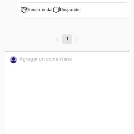
Recomendar
Responder
1