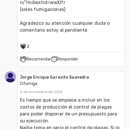
n/?mibextid=wwXIfr
(soles fumigaciones)
Agradezco su atención cualquier duda o 
comentario estoy al pendiente
2
Recomendar
Responder
Jorge Enrique Garavito Saavedra
Cifumiga
3 de noviembre de 2025
Es tiempo que se empiece a incluir en los 
costos de producción el control de plagas 
para poder disponer de un presupuesto para 
su ejecución.
Nadie toma en serio el control de plagas. Si lo 