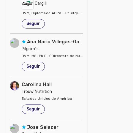
Cargill
DVM, Diplomado ACPV - Poultry Veterinarian North America Ca
Estados Unidos de América
Seguir
Ana Maria Villegas-Gamble
Pilgrim´s
DVM, MS, Ph.D. / Directora de Nutrición
Estados Unidos de América
Seguir
Carolina Hall
Trouw Nutrition
Estados Unidos de América
Seguir
Jose Salazar