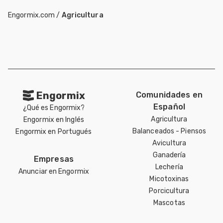
Engormix.com
/
Agricultura
Engormix
Comunidades en
Español
¿Qué es Engormix?
Agricultura
Engormix en Inglés
Balanceados - Piensos
Engormix en Portugués
Avicultura
Ganadería
Empresas
Lechería
Anunciar en Engormix
Micotoxinas
Porcicultura
Mascotas