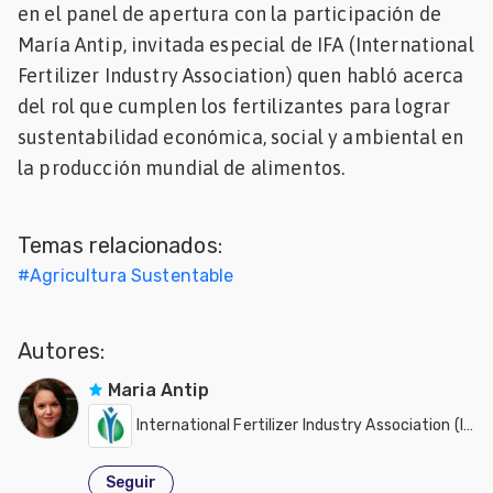
en el panel de apertura con la participación de
Mascotas
María Antip, invitada especial de IFA (International
Fertilizer Industry Association) quen habló acerca
dades
del rol que cumplen los fertilizantes para lograr
s
sustentabilidad económica, social y ambiental en
dades
la producción mundial de alimentos.
gués
Temas relacionados:
#
Agricultura Sustentable
Autores:
Maria Antip
International Fertilizer Industry Association (IFA)
Seguir