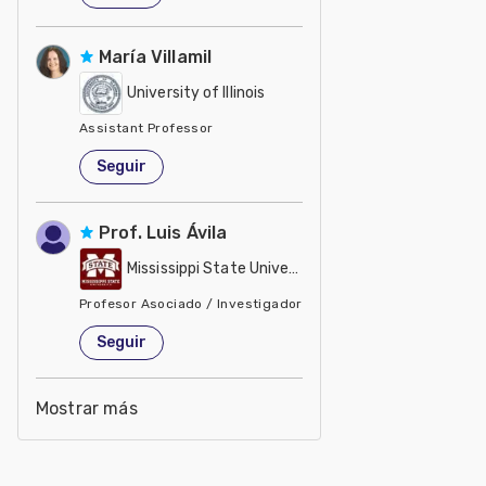
María Villamil
University of Illinois
Assistant Professor
Estados Unidos de América
Seguir
Prof. Luis Ávila
Mississippi State University
Profesor Asociado / Investigador
Estados Unidos de América
Seguir
Mostrar más