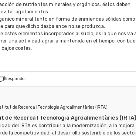
acción de nutrientes minerales y orgánicos, éstos deben 
evitar agotamientos.

rganico mineral tanto en forma de enmiendas sólidas como 
ve para que dicho desbalance no se produzca.

e estos elementos incorporados al suelo, es la que nos va a
ner una actividad agraria mantenida en el tiempo, con bue
Responder
nstitut de Recerca I Tecnologia Agroalimentàries (IRTA)
ut de Recerca I Tecnologia Agroalimentàries (IRTA
lidad del IRTA es contribuir a la modernización, a la mejora 
 de la competitividad, al desarrollo sostenible de los secto