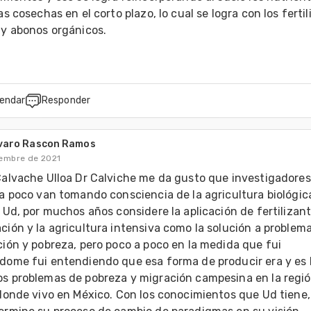
as cosechas en el corto plazo, lo cual se logra con los fertil
endar
Responder
lvaro Rascon Ramos
iembre de 2021
alvache Ulloa Dr Calviche me da gusto que investigadores
a poco van tomando consciencia de la agricultura biológica,
 Ud, por muchos años considere la aplicación de fertilizante
ión y la agricultura intensiva como la solución a problema
ión y pobreza, pero poco a poco en la medida que fui 
ome fui entendiendo que esa forma de producir era y es l
s problemas de pobreza y migración campesina en la regió
donde vivo en México. Con los conocimientos que Ud tiene, 