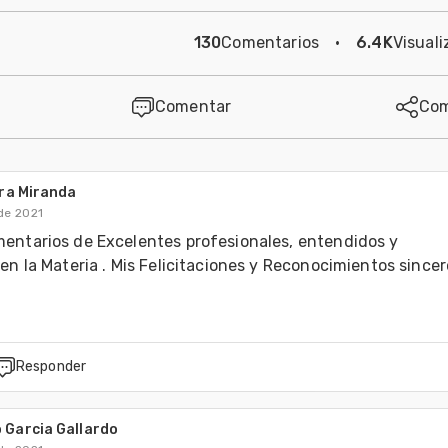
130
Comentarios
·
6.4K
Visuali
Comentar
Com
ra Miranda
de 2021
entarios de Excelentes profesionales, entendidos y 
en la Materia . Mis Felicitaciones y Reconocimientos sinceros
Responder
 Garcia Gallardo