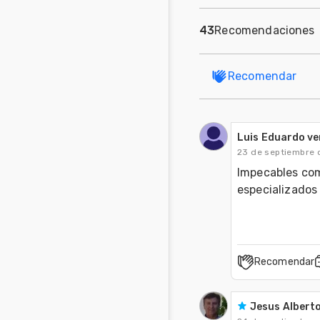
43
Recomendaciones
Recomendar
Luis Eduardo ve
23 de septiembre 
Impecables com
especializados 
Recomendar
Jesus Alberto