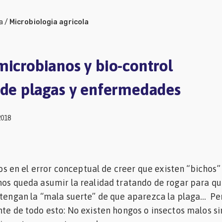
a
/
Microbiologia agricola
microbianos y bio-control
 de plagas y enfermedades
2018
en el error conceptual de creer que existen “bichos”
nos queda asumir la realidad tratando de rogar para q
 tengan la “mala suerte” de que aparezca la plaga… Pe
nte de todo esto: No existen hongos o insectos malos s