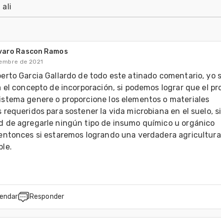
 ali
lvaro Rascon Ramos
iembre de 2021
erto Garcia Gallardo de todo este atinado comentario, yo s
a el concepto de incorporación, si podemos lograr que el pro
stema genere o proporcione los elementos o materiales 
 requeridos para sostener la vida microbiana en el suelo, si
 de agregarle ningún tipo de insumo químico u orgánico 
entonces si estaremos logrando una verdadera agricultura 
le.
endar
Responder