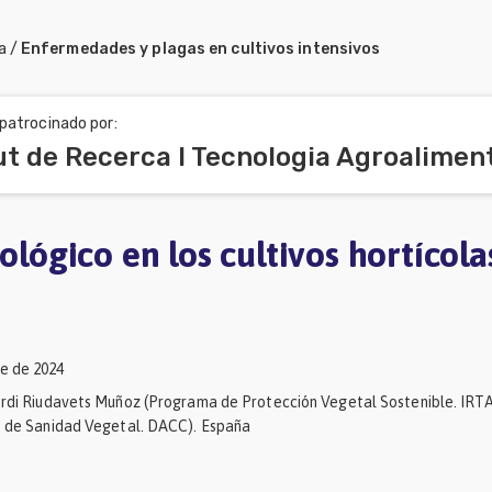
a
/
Enfermedades y plagas en cultivos intensivos
patrocinado por:
iológico en los cultivos hortícola
e de 2024
Jordi Riudavets Muñoz (Programa de Protección Vegetal Sostenible. IRTA)
io de Sanidad Vegetal. DACC). España