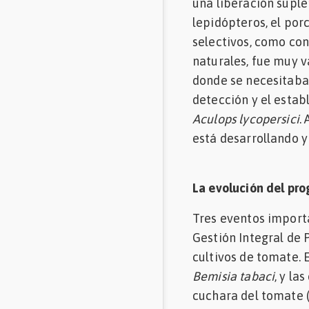
una liberación suple
lepidópteros, el por
selectivos, como con
naturales, fue muy va
donde se necesitaba
detección y el estab
Aculops lycopersici
.
está desarrollando y
La evolución del pr
Tres eventos import
Gestión Integral de 
cultivos de tomate. 
Bemisia tabaci
, y la
cuchara del tomate (